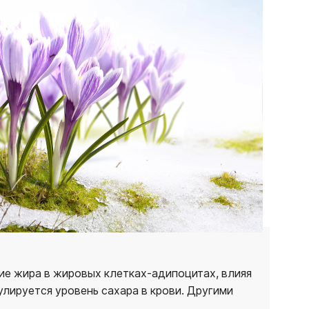
ие жира в жировых клетках-адипоцитах, влияя
улируется уровень сахара в крови. Другими