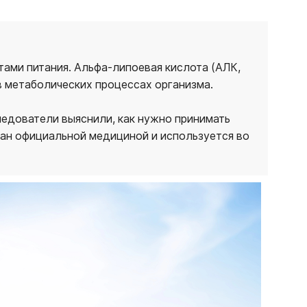
ами питания. Альфа-липоевая кислота (АЛК,
в метаболических процессах организма.
ледователи выяснили, как нужно принимать
нан официальной медициной и используется во