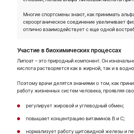
Многие спортсмены знают, как принимать альф
сероорганическое соединение увеличивает фи
отлично взаимодействует с еще одной востреб
Участие в биохимических процессах
Липоат – это природный компонент. Он изначальн
кислота растворяется как в жирной, так и в водн
Поэтому врачи делятся знаниями о том, как при
работу жизненных систем человека, проявляя сво
регулирует жировой и углеводный обмен;
повышает концентрацию витаминов В и С;
нормализует работу щитовидной железы и пе