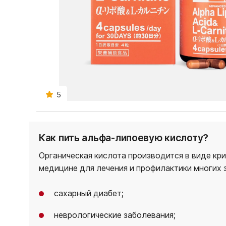
5
Как пить альфа-липоевую кислоту?
Органическая кислота производится в виде кр
медицине для лечения и профилактики многих 
сахарный диабет;
неврологические заболевания;