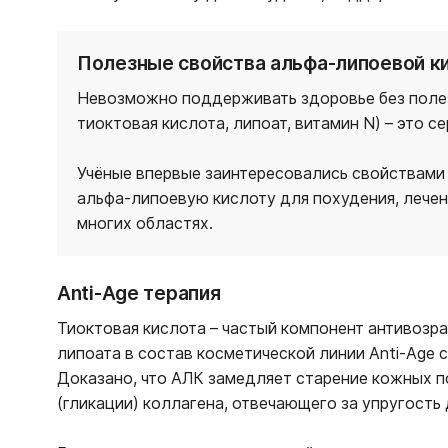
Полезные свойства альфа-липоевой к
Невозможно поддерживать здоровье без полез
тиоктовая кислота, липоат, витамин N) – это
Учёные впервые заинтересовались свойствами 
альфа-липоевую кислоту для похудения, лечен
многих областях.
Anti-Age терапия
Тиоктовая кислота – частый компонент антивозр
липоата в состав косметической линии Anti-Age 
Доказано, что АЛК замедляет старение кожных п
(гликации) коллагена, отвечающего за упругость