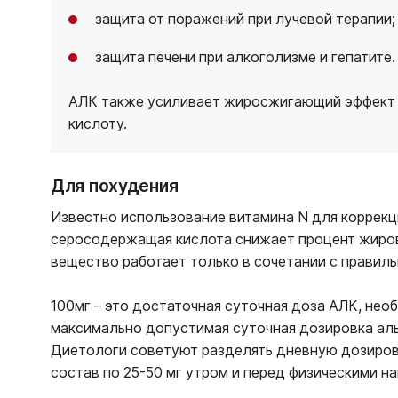
защита от поражений при лучевой терапии;
защита печени при алкоголизме и гепатите.
АЛК также усиливает жиросжигающий эффект п
кислоту.
Для похудения
Известно использование витамина N для коррекц
серосодержащая кислота снижает процент жиро
вещество работает только в сочетании с правиль
100мг – это достаточная суточная доза АЛК, нео
максимально допустимая суточная дозировка ал
Диетологи советуют разделять дневную дозировк
состав по 25-50 мг утром и перед физическими на