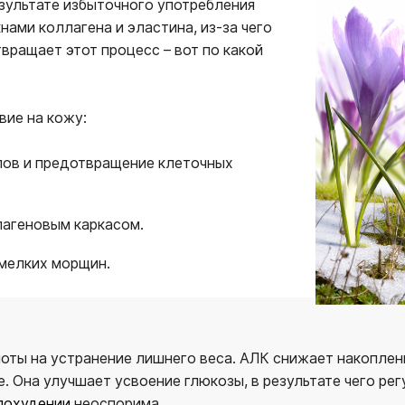
езультате избыточного употребления
нами коллагена и эластина, из-за чего
вращает этот процесс – вот по какой
вие на кожу:
лов и предотвращение клеточных
агеновым каркасом.
 мелких морщин.
оты на устранение лишнего веса. АЛК снижает накоплен
. Она улучшает усвоение глюкозы, в результате чего рег
похудении
неоспорима.