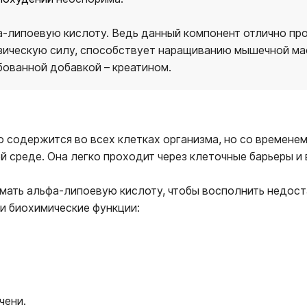
а-липоевую кислоту. Ведь данный компонент отлично про
зическую силу, способствует наращиванию мышечной ма
ованной добавкой – креатином.
о содержится во всех клетках организма, но со временем
ой среде. Она легко проходит через клеточные барьеры и
нимать альфа-липоевую кислоту, чтобы восполнить недос
и биохимические функции:
чени.