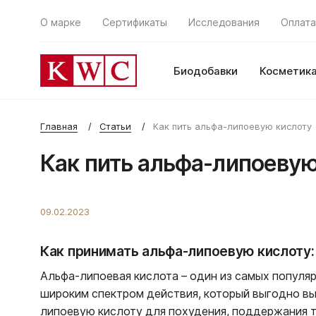
О марке
Сертификаты
Исследования
Оплата
Биодобавки
Косметик
Главная
Статьи
Как пить альфа-липоевую кислоту
Как пить альфа-липоевую
09.02.2023
Как принимать альфа-липоевую кислоту: 
Альфа-липоевая кислота – один из самых популя
широким спектром действия, который выгодно вы
липоевую кислоту для похудения, поддержания 