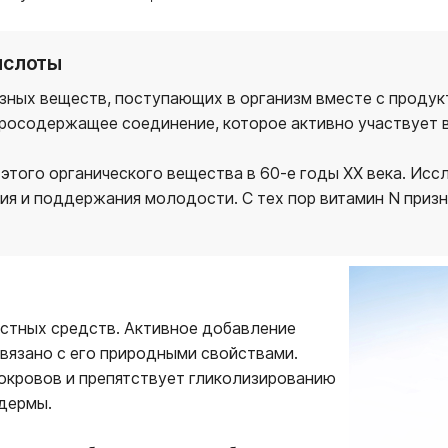
ислоты
ных веществ, поступающих в организм вместе с продукт
 серосодержащее соединение, которое активно участвует 
этого органического вещества в 60-е годы XX века. Исс
ия и поддержания молодости. С тех пор витамин N приз
астных средств. Активное добавление
связано с его природными свойствами.
окровов и препятствует гликолизированию
 дермы.