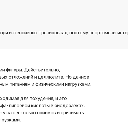
ри интенсивных тренировках, поэтому спортсмены инте
ии фигуры. Действительно,
вых отложений и целлюлита. Но данное
ным питанием и физическими нагрузками.
бходимая для похудения, и это
ьфа-липоевой кислоты в биодобавках.
у на несколько приёмов и принимать
грузками.