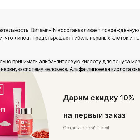
еятельность. Витамин N восстанавливает поврежденную 
, что липоат предотвращает гибель нервных клеток и п
льно принимать альфа-липоевую кислоту для тонуса моз
 нервную систему человека.
Альфа-липоевая кислота ок
Дарим скидку 10%
на первый заказ
т утомляемость.
Оставьте свой E-mail