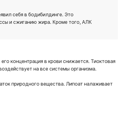
явил себя в бодибилдинге. Это
ссы и сжиганию жира. Кроме того, АЛК
 его концентрация в крови снижается. Тиоктовая
 воздействует на все системы организма.
таток природного вещества. Липоат налаживает