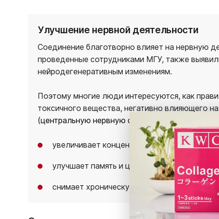
Улучшение нервной деятельности
Соединение благотворно влияет на нервную д
проведенные сотрудниками МГУ, также выявили
нейродегенеративным изменениям.
Поэтому многие люди интересуются, как прави
токсичного вещества, негативно влияющего на
(центральную нервную систему)
:
увеличивает концентрацию внимания;
улучшает память и цветоощущение зрения;
снимает хроническую усталость и понижае