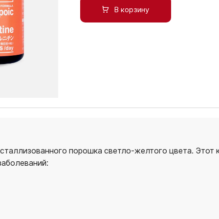
В корзину
исталлизованного порошка светло-желтого цвета. Этот 
заболеваний: