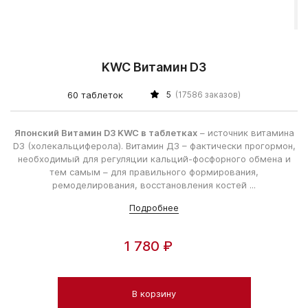
KWC Витамин D3
60 таблеток
5
(17586 заказов)
Японский Витамин D3 KWC в таблетках
– источник витамина
D3 (холекальциферола). Витамин Д3 – фактически прогормон,
необходимый для регуляции кальций-фосфорного обмена и
тем самым – для правильного формирования,
ремоделирования, восстановления костей ...
Подробнее
1 780 ₽
В корзину