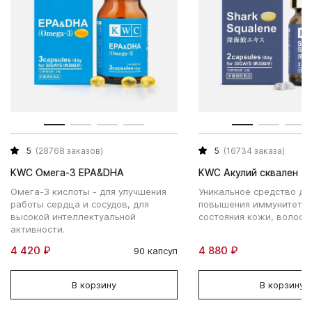
5
(28768 заказов)
5
(16734 заказа)
KWC Омега-3 EPA&DHA
KWC Акулий сквален
Омега-3 кислоты - для улучшения
Уникальное средство дл
работы сердца и сосудов, для
повышения иммунитета,
высокой интеллектуальной
состояния кожи, волос, 
активности.
4 420 ₽
4 880 ₽
90 капсул
В корзину
В корзину