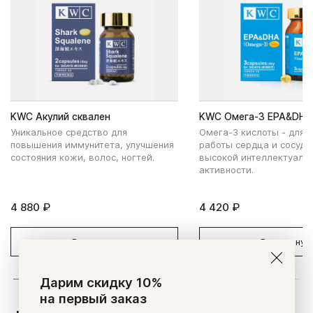
KWC Акулий сквален
KWC Омега-3 EPA&DHA
Уникальное средство для
Омега-3 кислоты - для 
повышения иммунитета, улучшения
работы сердца и сосудо
состояния кожи, волос, ногтей.
высокой интеллектуаль
активности.
4 880 ₽
4 420 ₽
В корзину
В корзину
Дарим скидку 10%
на первый заказ