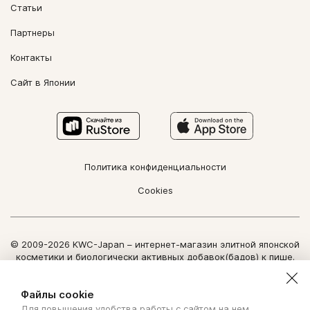
Статьи
Партнеры
Контакты
Сайт в Японии
Политика конфиденциальности
Cookies
© 2009-2026 KWC-Japan – интернет-магазин элитной японской
косметики и биологически активных добавок(бадов) к пище.
Все права защищены.
Использование информации сайта возможно только по
Файлы cookie
письменному разрешению ООО "Нозоми Дайрект".
Для повышения удобства работы с сайтом на нем