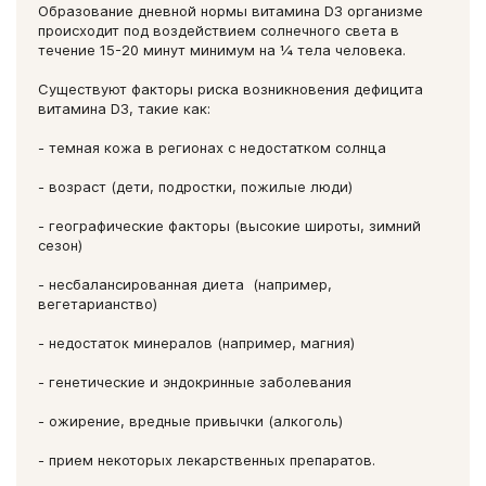
Образование дневной нормы витамина D3 организме
происходит под воздействием солнечного света в
течение 15-20 минут минимум на ¼ тела человека.
Существуют факторы риска возникновения дефицита
витамина D3, такие как:
- темная кожа в регионах с недостатком солнца
- возраст (дети, подростки, пожилые люди)
- географические факторы (высокие широты, зимний
сезон)
- несбалансированная диета (например,
вегетарианство)
- недостаток минералов (например, магния)
- генетические и эндокринные заболевания
- ожирение, вредные привычки (алкоголь)
- прием некоторых лекарственных препаратов.