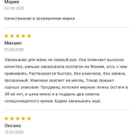
Мария
02.08.2025
Качественная и проверенная марка
Михаил
01.08.2025
Заказываю для жены не первый раз. Она отмечает высокое
качество, раньше заказывала коллаген из Японии, есть с чем
сравнивать. Растворяется быстро, без комочков, без запаха,
прозрачный. Упаковки хватает на месяц. Товар пришел
хорошо упакован. Продавец положил мерную ложку (кстати в
ЗЯ её нет, и цена ниже) и в подарок два семпла
солнцезащитного крема. Будем заказывать ещё.
Оксана
12.03.2025