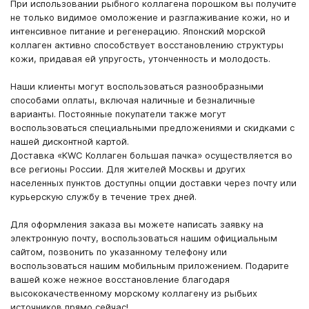
При использовании рыбного коллагена порошком вы получите
не только видимое омоложение и разглаживание кожи, но и
интенсивное питание и регенерацию. Японский морской
коллаген активно способствует восстановлению структуры
кожи, придавая ей упругость, утонченность и молодость.
Наши клиенты могут воспользоваться разнообразными
способами оплаты, включая наличные и безналичные
варианты. Постоянные покупатели также могут
воспользоваться специальными предложениями и скидками с
нашей дисконтной картой.
Доставка «KWC Коллаген большая пачка» осуществляется во
все регионы России. Для жителей Москвы и других
населенных пунктов доступны опции доставки через почту или
курьерскую службу в течение трех дней.
Для оформления заказа вы можете написать заявку на
электронную почту, воспользоваться нашим официальным
сайтом, позвонить по указанному телефону или
воспользоваться нашим мобильным приложением. Подарите
вашей коже нежное восстановление благодаря
высококачественному морскому коллагену из рыбьих
источников прямо сейчас!