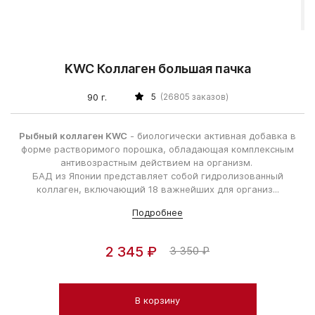
KWC Коллаген большая пачка
90 г.
5
(26805 заказов)
Рыбный коллаген KWC
- биологически активная добавка в
форме растворимого порошка, обладающая комплексным
антивозрастным действием на организм.
БАД из Японии представляет собой гидролизованный
коллаген, включающий 18 важнейших для организ...
Подробнее
2 345 ₽
3 350 ₽
В корзину