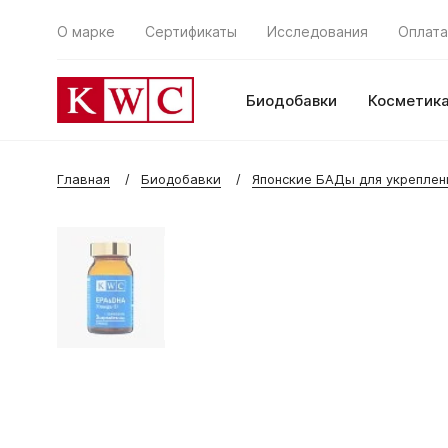
О марке
Сертификаты
Исследования
Оплата
Биодобавки
Косметик
Главная
Биодобавки
Японские БАДы для укреплен