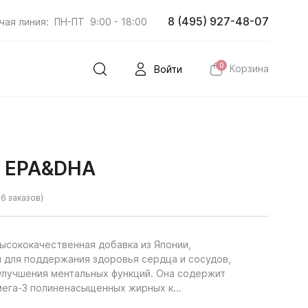
8 (495) 927-48-07
чая линия:
ПН-ПТ
9:00 - 18:00
0
Корзина
Войти
3 EPA&DHA
6 заказов)
ысококачественная добавка из Японии,
 для поддержания здоровья сердца и сосудов,
улучшения ментальных функций. Она содержит
ега-3 полиненасыщенных жирных к...