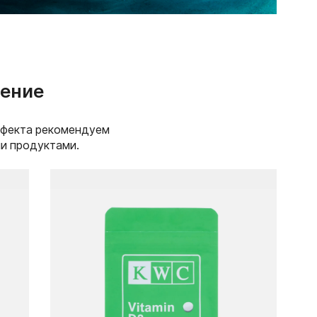
ение
ффекта рекомендуем
ми продуктами.