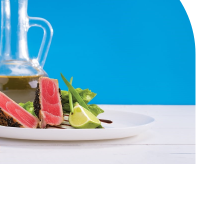
 грудью. Перед применением рекомендуется
рачом.