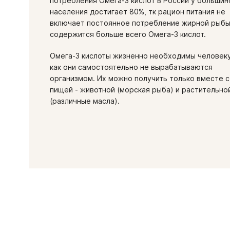
потребления Омега-3 кислот в России у большин
населения достигает 80%, тк рацион питания не
включает постоянное потребление жирной рыбы
содержится больше всего Омега-3 кислот.
Омега-3 кислоты жизненно необходимы человеку
как они самостоятельно не вырабатываются
организмом. Их можно получить только вместе с
пищей - животной (морская рыба) и растительно
(различные масла).