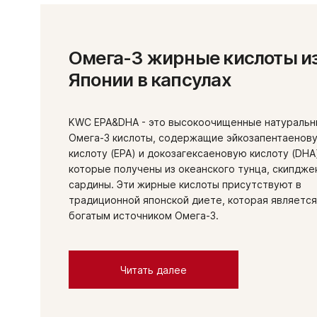
Омега-3 жирные кислоты и
Японии в капсулах
KWC EPA&DHA - это высокоочищенные натураль
Омега-3 кислоты, содержащие эйкозапентаенов
кислоту (EPA) и докозагексаеновую кислоту (DHA
которые получены из океанского тунца, скипдже
сардины. Эти жирные кислоты присутствуют в
традиционной японской диете, которая является
богатым источником Омега-3.
Читать далее