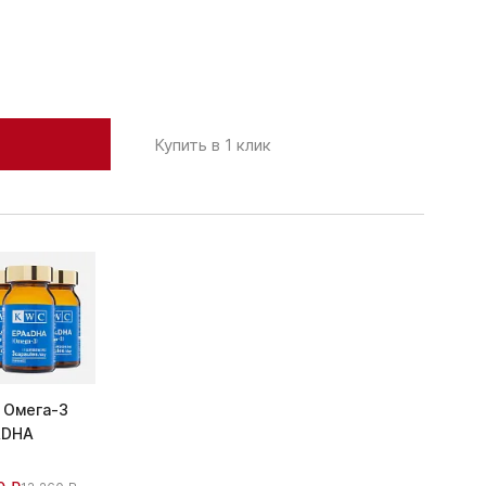
Купить в 1 клик
 Омега-3
&DHA