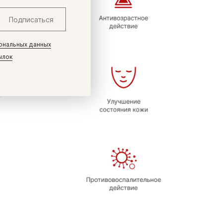
Подписаться
ональных данных
ылок