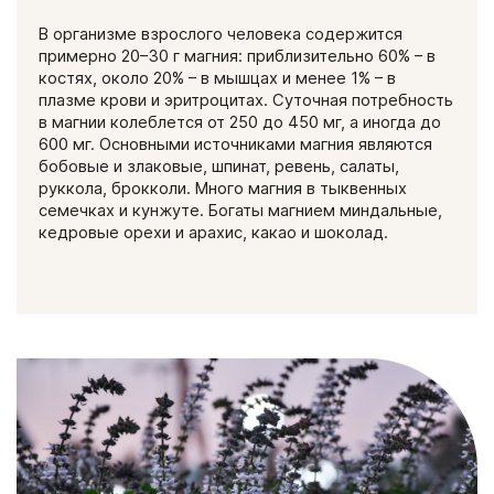
В организме взрослого человека содержится
примерно 20–30 г магния: приблизительно 60% – в
костях, около 20% – в мышцах и менее 1% – в
плазме крови и эритроцитах. Суточная потребность
в магнии колеблется от 250 до 450 мг, а иногда до
600 мг. Основными источниками магния являются
бобовые и злаковые, шпинат, ревень, салаты,
руккола, брокколи. Много магния в тыквенных
семечках и кунжуте. Богаты магнием миндальные,
кедровые орехи и арахис, какао и шоколад.