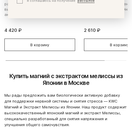
я соглашаюсь на получение
рассылок
работы сердца и сосудов, для
комбинация 13 жизненн
высокой интеллектуальной
необходимых витаминов
активности.
4 420 ₽
2 610 ₽
В корзину
В корзину
Купить магний с экстрактом мелиссы из
Японии в Москве
Мы рады предложить вам биологически активную добавку
для поддержки нервной системы и снятия стресса — KWC
Магний и Экстракт Мелиссы из Японии. Наш продукт содержит
высококачественный японский магний и экстракт Мелиссы,
специально разработанный для снятия напряжения и
улучшения общего самочувствия.