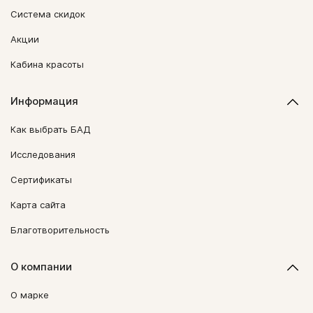
Система скидок
Акции
Кабина красоты
Информация
Как выбрать БАД
Исследования
Сертификаты
Карта сайта
Благотворительность
О компании
О марке