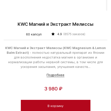
KWC Магний и Экстракт Мелиссы
60 капсул
4.9
(6575 заказов)
KWC Магний и Экстракт Мелиссы (KWC Magnesium & Lemon
Balm Extract)
- полностью натуральный препарат из Японии
для восполнения недостатка магния в организме и
нормализации работы нервной системы, в том числе для
ускорения засыпания, улучшения качеств...
Подробнее
3 980 ₽
В корзину