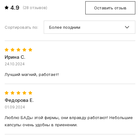
4.9
Оставить отзыв
(
28
отзывов)
Сортировать по:
Ирина С.
24.10.2024
Лучший магний, работает!
Федорова Е.
01.09.2024
Люблю БАДы этой фирмы, они вправду работают! Небольшие
капсулы очень удобны в приенении.