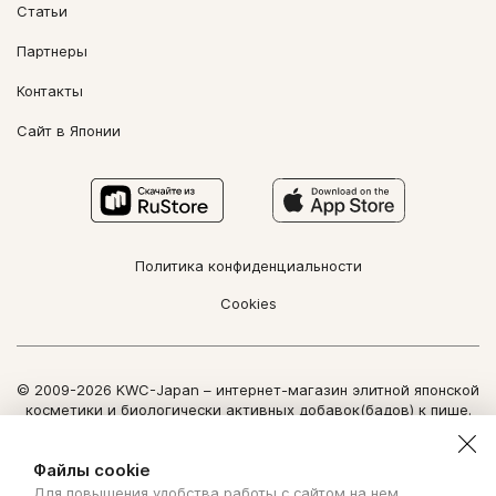
Статьи
Партнеры
Контакты
Сайт в Японии
Политика конфиденциальности
Cookies
© 2009-2026 KWC-Japan – интернет-магазин элитной японской
косметики и биологически активных добавок(бадов) к пище.
Все права защищены.
Использование информации сайта возможно только по
Файлы cookie
письменному разрешению ООО "Нозоми Дайрект".
Для повышения удобства работы с сайтом на нем