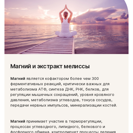
Магний и экстракт мелиссы
Магний
является кофактором более чем 300
ферментативных реакций, критически важных для
метаболизма АТФ, синтеза ДНК, РНК, белков, для
регуляции мышечных сокращений, уровня кровяного
давления, метаболизма углеводов, тонуса сосудов,
передачи нервных импульсов, минерализации костей.
Магний
принимает участие в терморегуляции,
процессах углеводного, липидного, белкового и
фосфорного обмена, контролирует процессы деления