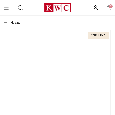
0
Назад
СПЕЦЦЕНА