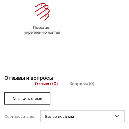
Отзывы и вопросы
Отзывы (0)
Вопросы (0)
Оставить отзыв
Сортировать по: