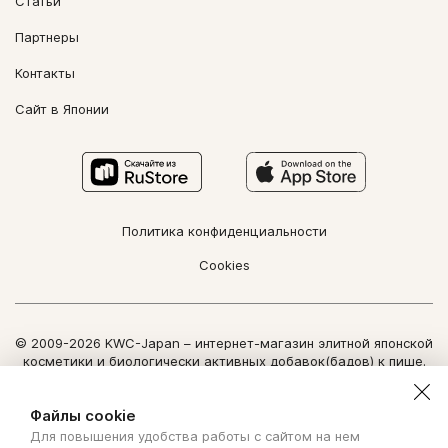
Статьи
Партнеры
Контакты
Сайт в Японии
Политика конфиденциальности
Cookies
© 2009-2026 KWC-Japan – интернет-магазин элитной японской
косметики и биологически активных добавок(бадов) к пище.
Все права защищены.
Использование информации сайта возможно только по
Файлы cookie
письменному разрешению ООО "Нозоми Дайрект".
Для повышения удобства работы с сайтом на нем
Copyright Nozomi Direct 2011. All rights reserved. The use of the