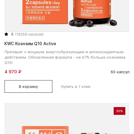
5
(18259 заказов)
KWC Коэнзим Q10 Active
Препарат с мощным энергообразующим и антиоксидантным
действием. Обновленная формула - на 67% больше коэнзима
Q10!
4 970 ₽
60 капсул
В корзину
Купить в 1 клик
30%