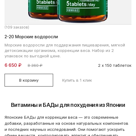
(109 заказов)
2-20 Морские водоросли
Морские водоросли для поддержания пищеварения, мягкой
детоксикации организма, коррекции веса. Набор из 2
упаковок по выгодной цене.
6 650 ₽
8 360 ₽
2 х 150 таблеток
В корзину
Купить в 1 клик
Витамины и БАДы для похудения из Японии
Японские БАДы для коррекции веса — это современные
добавки, разработанные на основе натуральных компонентов
и последних научных исследований. Они помогают ускорить
обмен веществ, контролировать аппетит и обеспечивать