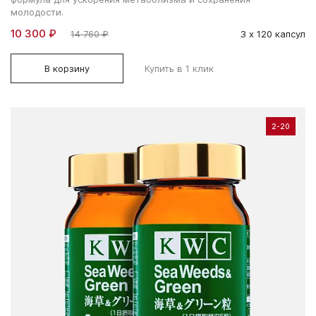
молодости.
10 300 ₽
14 760 ₽
3 х 120 капсул
В корзину
Купить в 1 клик
2-20