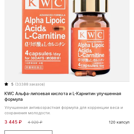
5
(33388 заказов)
KWC Альфа-липоевая кислота и L-Карнитин улучшенная
формула
Улучшенная антивозрастная формула для коррекции веса и
сохранения молодости.
3 445 ₽
4 920 ₽
120 капсул