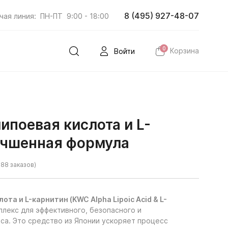
8 (495) 927-48-07
чая линия:
ПН-ПТ
9:00 - 18:00
0
Корзина
Войти
поевая кислота и L-
учшенная формула
88 заказов)
та и L-карнитин (KWC Alpha Lipoic Acid & L-
лекс для эффективного, безопасного и
са. Это средство из Японии ускоряет процесс