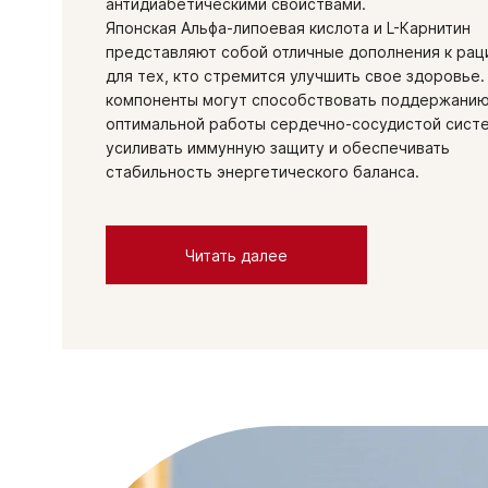
антидиабетическими свойствами.
Японская Альфа-липоевая кислота и L-Карнитин
представляют собой отличные дополнения к рац
для тех, кто стремится улучшить свое здоровье.
компоненты могут способствовать поддержани
оптимальной работы сердечно-сосудистой сист
усиливать иммунную защиту и обеспечивать
стабильность энергетического баланса.
Читать далее