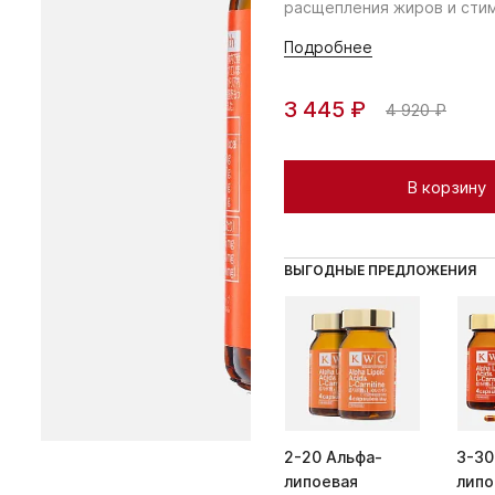
расщепления жиров и стим
Подробнее
3 445 ₽
4 920 ₽
В корзину
ВЫГОДНЫЕ ПРЕДЛОЖЕНИЯ
2-20 Альфа-
3-30
липоевая
липо