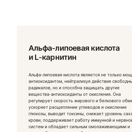
Альфа-липоевая кислота
и L-карнитин
Альфа-липоевая кислота является не только мо
антиоксидантом, нейтрализуя действия свободн
радикалов, но и способна защищать другие
вещества-антиоксиданты от окисления. Она
регулирует скорость жирового и белкового обм
ускоряет расщепление углеводов и окисление
глюкозы, выводит токсины, снижает уровень сах
крови, поддерживает работу иммунной и нервно
систем и обладает сильным омолаживающими и