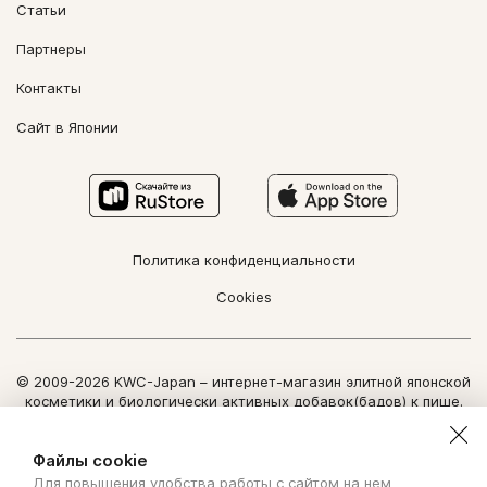
Статьи
Партнеры
Контакты
Сайт в Японии
Политика конфиденциальности
Cookies
© 2009-2026 KWC-Japan – интернет-магазин элитной японской
косметики и биологически активных добавок(бадов) к пище.
Все права защищены.
Использование информации сайта возможно только по
Файлы cookie
письменному разрешению ООО "Нозоми Дайрект".
Для повышения удобства работы с сайтом на нем