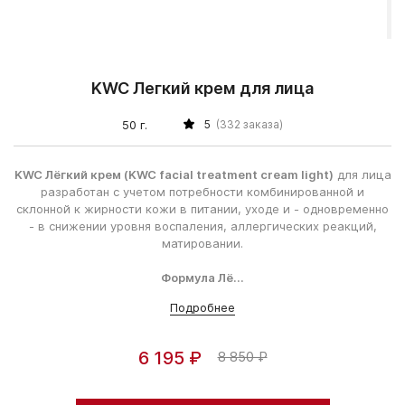
KWC Легкий крем для лица
50 г.
5
(332 заказа)
KWC Лёгкий крем (KWC facial treatment cream light)
для лица
разработан с учетом потребности комбинированной и
склонной к жирности кожи в питании, уходе и - одновременно
- в снижении уровня воспаления, аллергических реакций,
матировании.
Формула Лё...
Подробнее
6 195 ₽
8 850 ₽