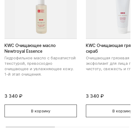
KWC Очищающее масло
KWC Очищающая грязе
Newtroyal Essence
скраб
Гидрофильное масло с бархатистой
Очищающая грязевая пе
текстурой, превосходно
эксфолиант для лица пр
очищающее и увлажняющее кожу.
чистоту, свежесть и гла
1-й этап очищения.
3 340 ₽
3 340 ₽
В корзину
В корзину