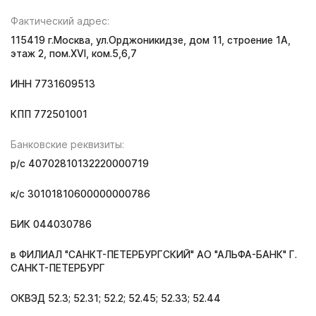
Фактический адрес:
115419 г.Москва, ул.Орджоникидзе, дом 11, строение 1А,
этаж 2, пом.XVI, ком.5,6,7
ИНН 7731609513
КПП 772501001
Банковские реквизиты:
р/с 40702810132220000719
к/с 30101810600000000786
БИК 044030786
в ФИЛИАЛ "САНКТ-ПЕТЕРБУРГСКИЙ" АО "АЛЬФА-БАНК" Г.
САНКТ-ПЕТЕРБУРГ
ОКВЭД 52.3; 52.31; 52.2; 52.45; 52.33; 52.44