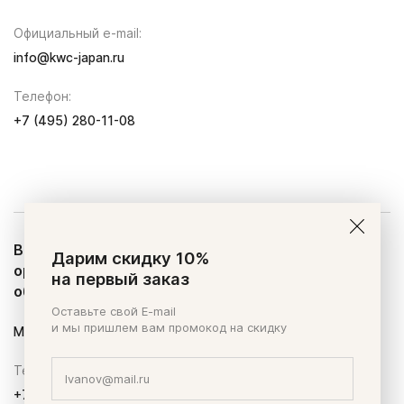
Официальный e-mail:
info@kwc-japan.ru
Телефон:
+7 (495) 280-11-08
В случае возникновения вопросов со стороны
Дарим скидку 10%
органов государственной власти просим
на первый заказ
обращаться:
Оставьте свой E-mail
и мы пришлем вам промокод на скидку
Мальцев Андрей Александрович
Телефон:
+7 (495) 280-11-08