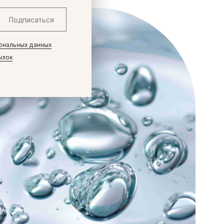
Подписаться
ональных данных
ылок