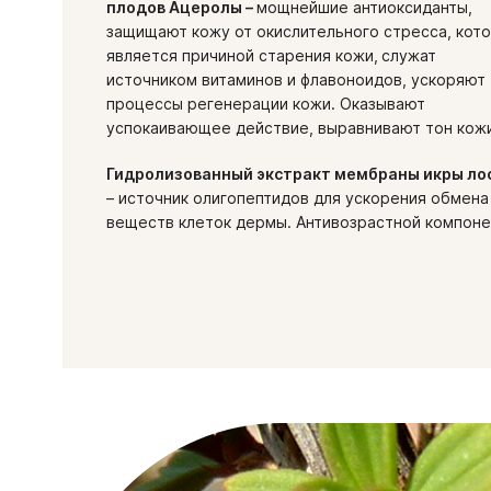
плодов Ацеролы –
мощнейшие антиоксиданты,
защищают кожу от окислительного стресса, кот
является причиной старения кожи,
служат
источником витаминов и флавоноидов, ускоряют
процессы регенерации кожи. Оказывают
успокаивающее действие, выравнивают тон кож
Гидролизованный экстракт мембраны икры ло
– источник олигопептидов для ускорения обмена
веществ клеток дермы. Антивозрастной компоне