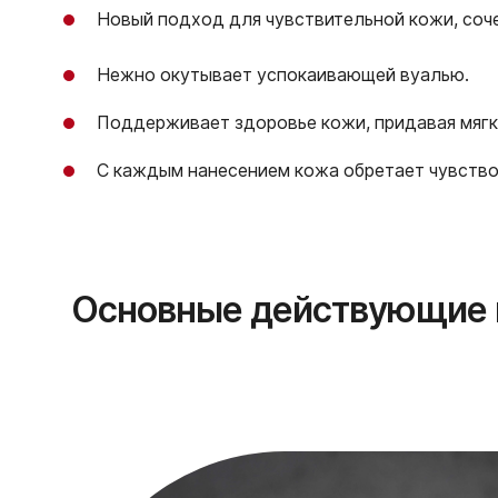
Новый подход для чувствительной кожи, соч
Нежно окутывает успокаивающей вуалью.
Поддерживает здоровье кожи, придавая мягко
С каждым нанесением кожа обретает чувство
Основные действующие 