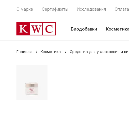
О марке
Сертификаты
Исследования
Оплата
Биодобавки
Косметик
Главная
Косметика
Средства для увлажнения и пи