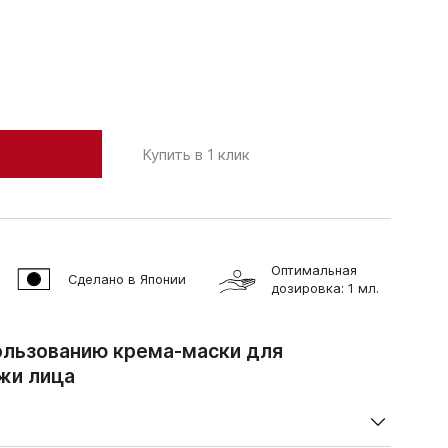
Купить в 1 клик
Оптимальная
Сделано в Японии
дозировка: 1 мл.
ользованию крема-маски для
жи лица