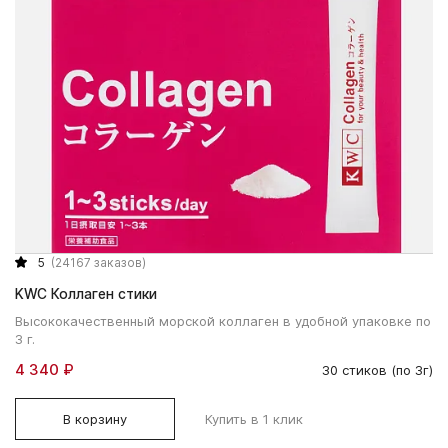
5
(24167 заказов)
KWC Коллаген стики
Высококачественный морской коллаген в удобной упаковке по
3 г.
4 340 ₽
30 стиков (по 3г)
В корзину
Купить в 1 клик