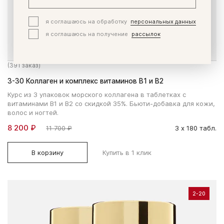
я соглашаюсь на обработку
персональных данных
я соглашаюсь на получение
рассылок
(391 заказ)
3-30 Коллаген и комплекс витаминов В1 и В2
Курс из 3 упаковок морского коллагена в таблетках с
витаминами В1 и В2 со скидкой 35%. Бьюти-добавка для кожи,
волос и ногтей.
8 200 ₽
11 700 ₽
3 х 180 табл.
В корзину
Купить в 1 клик
2-20