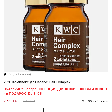
5
(322 заказа)
2-20 Комплекс для волос Hair Complex
При покупке набора
ЭССЕНЦИЯ ДЛЯ КОЖИ ГОЛОВЫ И ВОЛОС
-
в ПОДАРОК
! До 31.08!
7 550 ₽
9 480 ₽
2 х 60 таблеток