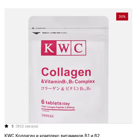
30%
5
(902 заказа)
KWC Коллаген и комплекс витаминов В1 и В2