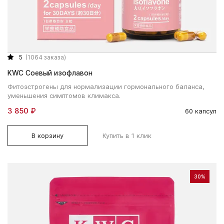
5
(1064 заказа)
KWC Соевый изофлавон
Фитоэстрогены для нормализации гормонального баланса,
уменьшения симптомов климакса.
3 850 ₽
60 капсул
В корзину
Купить в 1 клик
30%