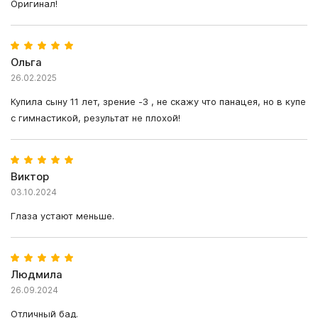
Оригинал!
Ольга
26.02.2025
Купила сыну 11 лет, зрение -3 , не скажу что панацея, но в купе
с гимнастикой, результат не плохой!
Виктор
03.10.2024
Глаза устают меньше.
Людмила
26.09.2024
Отличный бад.