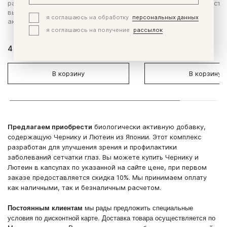
работы сердца и сосудов, для
антивозрастным действ
высокой интеллектуальной
организм.
я соглашаюсь на обработку
персональных данных
активности.
я соглашаюсь на получение
рассылок
4 420 ₽
6 200 ₽
В корзину
В корзину
Предлагаем приобрести
биологически активную добавку,
содержащую Чернику и Лютеин из Японии. Этот комплекс
разработан для улучшения зрения и профилактики
заболеваний сетчатки глаз. Вы можете купить Чернику и
Лютеин в капсулах по указанной на сайте цене, при первом
заказе предоставляется скидка 10%. Мы принимаем оплату
как наличными, так и безналичным расчетом.
Постоянным клиентам
мы рады предложить специальные
условия по дисконтной карте. Доставка товара осуществляется по