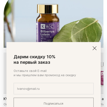
Дарим скидку 10%
на первый заказ
Оставьте свой E-mail
и мы пришлем вам промокод на скидку
KWC Омега-3 EPA&DHA
KWC Ресвератрол и ас
Подписаться
Омега-3 кислоты - для улучшения
Комплекс мощных антио