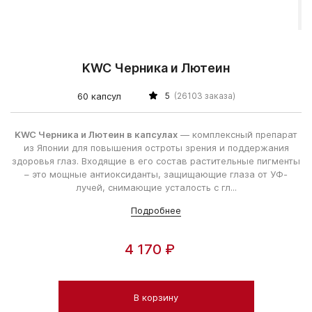
KWC Черника и Лютеин
60 капсул
5
(26103 заказа)
KWC Черника и Лютеин в капсулах
— комплексный препарат
из Японии для повышения остроты зрения и поддержания
здоровья глаз. Входящие в его состав растительные пигменты
– это мощные антиоксиданты, защищающие глаза от УФ-
лучей, снимающие усталость с гл...
Подробнее
4 170 ₽
В корзину