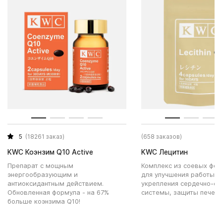
5
(18261 заказ)
(658 заказов)
KWC Коэнзим Q10 Active
KWC Лецитин
Препарат с мощным
Комплекс из соевых фо
энергообразующим и
для улучшения работы м
антиоксидантным действием.
укрепления сердечно-со
Обновленная формула - на 67%
системы, защиты печени
больше коэнзима Q10!