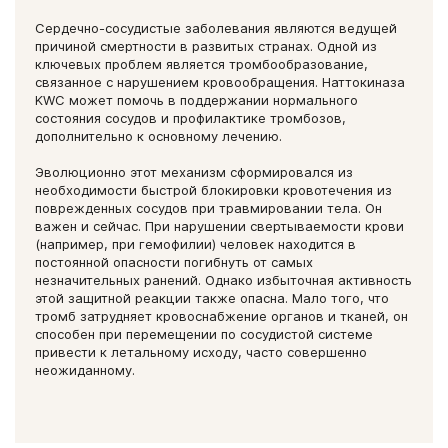
Сердечно-сосудистые заболевания являются ведущей
причиной смертности в развитых странах. Одной из
ключевых проблем является тромбообразование,
связанное с нарушением кровообращения. Наттокиназа
KWC может помочь в поддержании нормального
состояния сосудов и профилактике тромбозов,
дополнительно к основному лечению.
Эволюционно этот механизм сформировался из
необходимости быстрой блокировки кровотечения из
поврежденных сосудов при травмировании тела. Он
важен и сейчас. При нарушении свертываемости крови
(например, при гемофилии) человек находится в
постоянной опасности погибнуть от самых
незначительных ранений. Однако избыточная активность
этой защитной реакции также опасна. Мало того, что
тромб затрудняет кровоснабжение органов и тканей, он
способен при перемещении по сосудистой системе
привести к летальному исходу, часто совершенно
неожиданному.