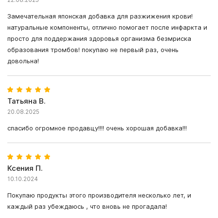
Замечательная японская добавка для разжижения крови!
натуральные компоненты, отлично помогает после инфаркта и
просто для поддержания здоровья организма безмриска
образования тромбов! покупаю не первый раз, очень
довольна!
Татьяна В.
20.08.2025
спасибо огромное продавцу!!!! очень хорошая добавка!!!
Ксения П.
10.10.2024
Покупаю продукты этого производителя несколько лет, и
каждый раз убеждаюсь , что вновь не прогадала!