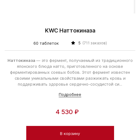
KWC Наттокиназа
60 таблеток
5
(711 заказов)
Наттокиназа
— это фермент, получаемый из традиционного
японского блюда натто, приготовленного на основе
ферментированных соевых бобов. Этот фермент известен
своими уникальными свойствами разжижать кровь и
поддерживать здоровье сердечно-сосудистой си...
Подробнее
4 530 ₽
В корзину