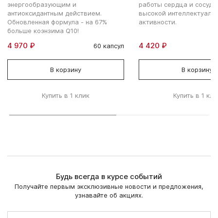
энергообразующим и
работы сердца и сосудо
антиоксидантным действием.
высокой интеллектуаль
Обновленная формула - на 67%
активности.
больше коэнзима Q10!
4 970 ₽
4 420 ₽
60 капсул
В корзину
В корзину
Купить в 1 клик
Купить в 1 кли
Будь всегда в курсе событий
Получайте первым эксклюзивные новости и предложения,
узнавайте об акциях.