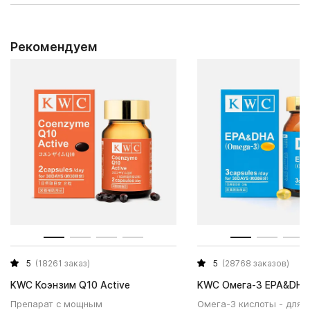
Рекомендуем
5
(18261 заказ)
5
(28768 заказов)
KWC Коэнзим Q10 Active
KWC Омега-3 EPA&DHA
Препарат с мощным
Омега-3 кислоты - для 