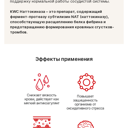
поддержку нормальной работы сосудистой системы.
KWC Наттокиназа – это препарат, содержащий
фермент-протеазу субтилизин NAT (наттокиназу),
способствующую расщеплению белка фибрина и
предотвращению формирования кровяных сгустков-
тромбов.
Эффекты применения