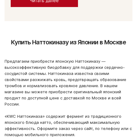
Читать далее
Купить Наттокиназу из Японии в Москве
Предлагаем приобрести японскую Наттокиназу —
высокоэффективную биодобавку для поддержки сердечно-
сосудистой системы. Наттокиназа известна своими
свойствами разжижать кровь, предотвращать образование
тромбов и нормализовать кровяное давление. В нашем
магазине вы можете приобрести оригинальный японский
продукт по доступной цене с доставкой по Москве и всей
России.
«KWC Наттокиназа» содержит фермент из традиционного
японского блюда натто, обеспечивающий максимальную
эффективность. Оформите заказ через сайт, по телефону или с
помощью мобильного приложения.