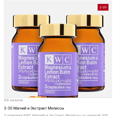
2-20
(58 заказов)
3-30 Магний и Экстракт Мелиссы
3 упаковки KWC Магний и Экстракт Мелиссы со скидкой 30%.