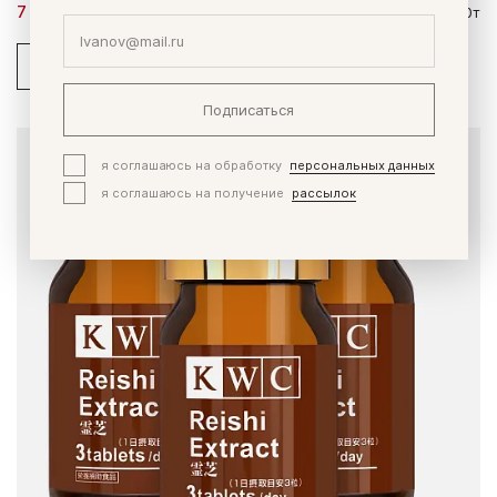
7 450 ₽
9 310 ₽
60 капс + 60т + 60т
В корзину
Купить в 1 клик
Подписаться
3-30
я соглашаюсь на обработку
персональных данных
я соглашаюсь на получение
рассылок