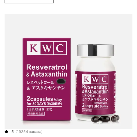
5
(19354 заказа)