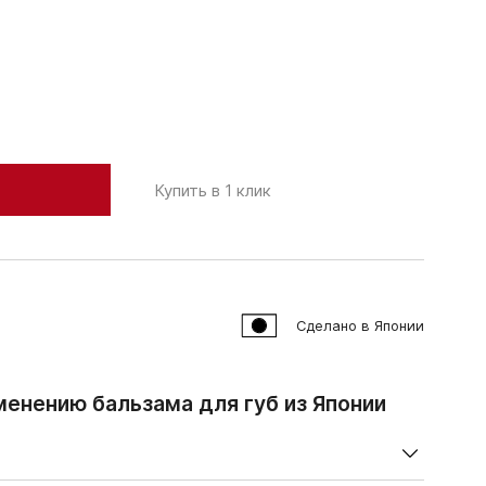
Купить в 1 клик
Сделано в Японии
менению бальзама для губ из Японии