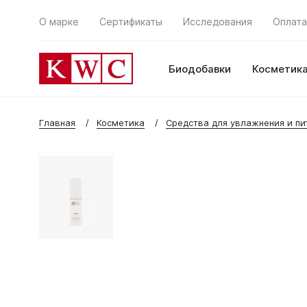
О марке
Сертификаты
Исследования
Оплата
Биодобавки
Косметик
Главная
Косметика
Средства для увлажнения и пи