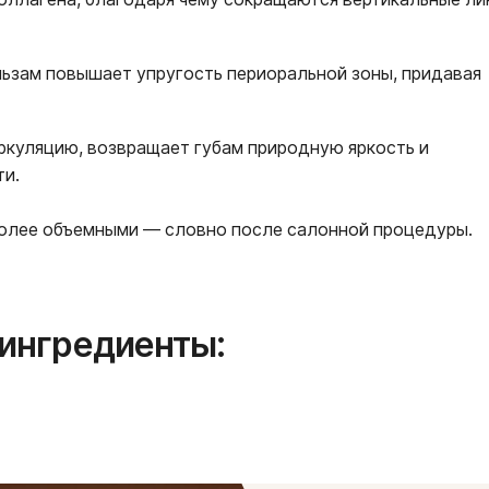
ьзам повышает упругость периоральной зоны, придавая
куляцию, возвращает губам природную яркость и
ти.
 более объемными — словно после салонной процедуры.
ингредиенты: