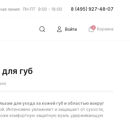
8 (495) 927-48-07
чая линия:
ПН-ПТ
9:00 - 18:00
0
Корзина
Войти
 для губ
аза)
ьзам для ухода за кожей губ и областью вокруг
ой. Интенсивно увлажняет и защищает от сухости,
 кожи комфортную защитную вуаль удерживающую