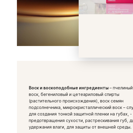
Воск и воскоподобные ингредиенты
– пчелиный
воск, бегениловый и цетеариловый спирты
(растительного происхождения), воск семян
подсолнечника, микрокристаллический воск – сл
для создания тонкой защитной пленки на губах, -
предотвращения сухости, растрескивания губ, д
удержания влаги, для защиты от внешней среды.