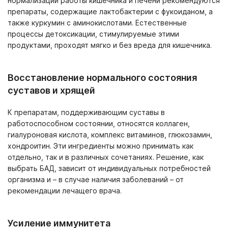
нормализации работы кишечника и печени рекомендуются
препараты, содержащие лактобактерии с фукоиданом, а
также куркумин с аминокислотами. Естественные
процессы детоксикации, стимулируемые этими
продуктами, проходят мягко и без вреда для кишечника.
Восстановление нормального состояния
суставов и хрящей
К препаратам, поддерживающим суставы в
работоспособном состоянии, относятся коллаген,
гиалуроновая кислота, комплекс витаминов, глюкозамин,
хондроитин. Эти ингредиенты можно принимать как
отдельно, так и в различных сочетаниях. Решение, как
выбрать БАД, зависит от индивидуальных потребностей
организма и – в случае наличия заболеваний – от
рекомендации лечащего врача.
Усиление иммунитета