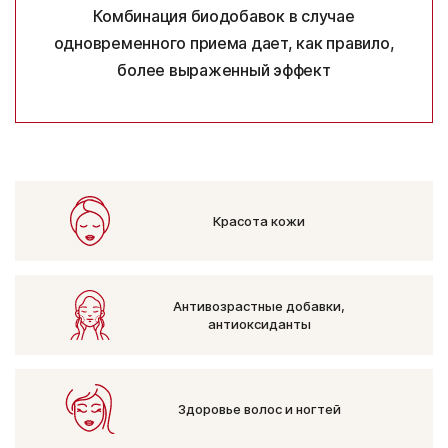
Комбинация биодобавок в случае
одновременного приема дает,
как правило,
более выраженный эффект
Красота кожи
Антивозрастные добавки,
антиоксиданты
Здоровье волос и ногтей