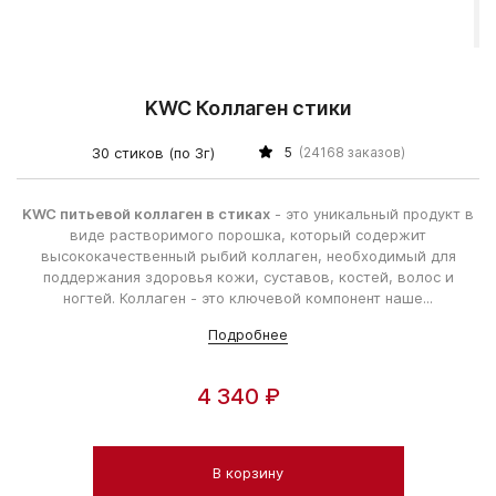
KWC Коллаген стики
30 стиков (по 3г)
5
(24168 заказов)
KWC питьевой коллаген в стиках
- это уникальный продукт в
виде растворимого порошка, который содержит
высококачественный рыбий коллаген, необходимый для
поддержания здоровья кожи, суставов, костей, волос и
ногтей. Коллаген - это ключевой компонент наше...
Подробнее
4 340 ₽
В корзину