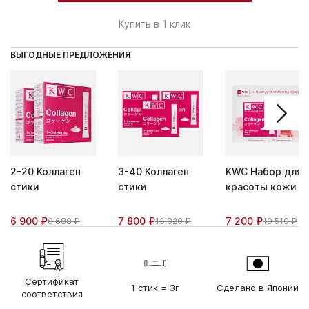
Купить в 1 клик
ВЫГОДНЫЕ ПРЕДЛОЖЕНИЯ
2-20 Коллаген
3-40 Коллаген
KWC Набор для
стики
стики
красоты кожи
6 900 ₽
7 800 ₽
7 200 ₽
8 680 ₽
13 020 ₽
10 510 ₽
Сертификат
1 стик = 3г
Сделано в Японии
соответствия