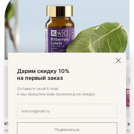
Дарим скидку 10%
на первый заказ
Оставьте свой E-mail
и мы пришлем вам промокод на скидку
KWC Омега-3 EPA&DHA
KWC Ресвератрол и ас
Подписаться
Омега-3 кислоты - для улучшения
Комплекс мощных антио