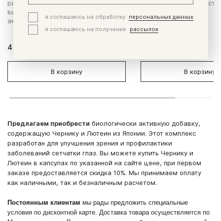
работы сердца и сосудов, для
антивозрастным действ
высокой интеллектуальной
организм.
я соглашаюсь на обработку
персональных данных
активности.
я соглашаюсь на получение
рассылок
4 420 ₽
6 200 ₽
В корзину
В корзину
Предлагаем приобрести
биологически активную добавку,
содержащую Чернику и Лютеин из Японии. Этот комплекс
разработан для улучшения зрения и профилактики
заболеваний сетчатки глаз. Вы можете купить Чернику и
Лютеин в капсулах по указанной на сайте цене, при первом
заказе предоставляется скидка 10%. Мы принимаем оплату
как наличными, так и безналичным расчетом.
Постоянным клиентам
мы рады предложить специальные
условия по дисконтной карте. Доставка товара осуществляется по