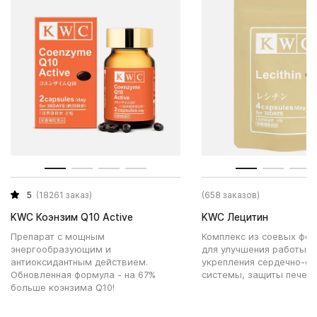
5
(18261 заказ)
(658 заказов)
KWC Коэнзим Q10 Active
KWC Лецитин
Препарат с мощным
Комплекс из соевых фо
энергообразующим и
для улучшения работы м
антиоксидантным действием.
укрепления сердечно-со
Обновленная формула - на 67%
системы, защиты печени
больше коэнзима Q10!