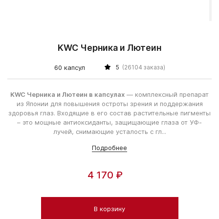
KWC Черника и Лютеин
60 капсул
5
(26104 заказа)
KWC Черника и Лютеин в капсулах
— комплексный препарат
из Японии для повышения остроты зрения и поддержания
здоровья глаз. Входящие в его состав растительные пигменты
– это мощные антиоксиданты, защищающие глаза от УФ-
лучей, снимающие усталость с гл...
Подробнее
4 170 ₽
В корзину