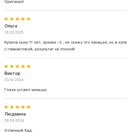
Оригинал!
Ольга
26.02.2025
Купила сыну 11 лет, зрение -3 , не скажу что панацея, но в купе
с гимнастикой, результат не плохой!
Виктор
03.10.2024
Глаза устают меньше.
Людмила
26.09.2024
Отличный бад.