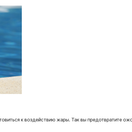
товиться к воздействию жары. Так вы предотвратите ожо