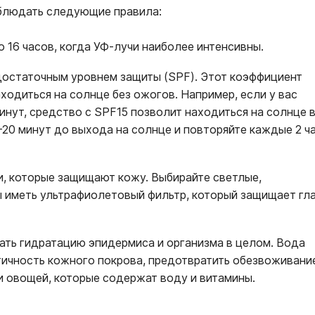
облюдать следующие правила:
о 16 часов, когда УФ-лучи наиболее интенсивны.
достаточным уровнем защиты (SPF). Этот коэффициент
ходиться на солнце без ожогов. Например, если у вас
инут, средство с SPF15 позволит находиться на солнце в
5-20 минут до выхода на солнце и повторяйте каждые 2 ч
, которые защищают кожу. Выбирайте светлые,
 иметь ультрафиолетовый фильтр, который защищает гл
ать гидратацию эпидермиса и организма в целом. Вода
тичность кожного покрова, предотвратить обезвоживани
и овощей, которые содержат воду и витамины.