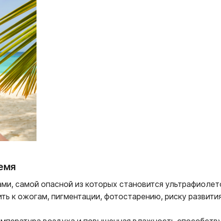
емя
ми, самой опасной из которых становится ультрафиолет
ь к ожогам, пигментации, фотостарению, риску развития