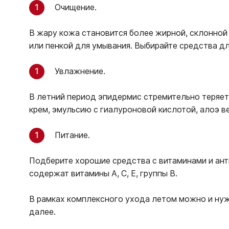
Очищение.
В жару кожа становится более жирной, склонной 
или пенкой для умывания. Выбирайте средства дл
Увлажнение.
В летний период эпидермис стремительно теряет 
крем, эмульсию с гиалуроновой кислотой, алоэ в
Питание.
Подберите хорошие средства с витаминами и ант
содержат витамины A, C, E, группы B.
В рамках комплексного ухода летом можно и нуж
далее.