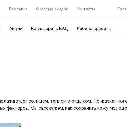
Доставка
Система скидок
Контакты
Горя
а
Акции
Как выбрать БАД
Кабина красоты
наслаждаться солнцем, теплом и отдыхом. Но жаркая пог
ых факторов. Мы расскажем, как сохранить кожу молодой