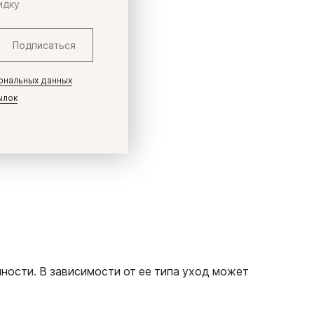
идку
Подписаться
ональных данных
ылок
 Для
ности. В зависимости от ее типа уход может