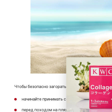
Чтобы безопасно загорать и получить равномерны
начинайте принимать солнечные ванны постеп
перед походом на пляж нанесите на открытые 