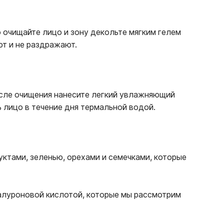
 очищайте лицо и зону декольте мягким гелем
ют и не раздражают.
После очищения нанесите легкий увлажняющий
ь лицо в течение дня термальной водой.
ктами, зеленью, орехами и семечками, которые
алуроновой кислотой, которые мы рассмотрим