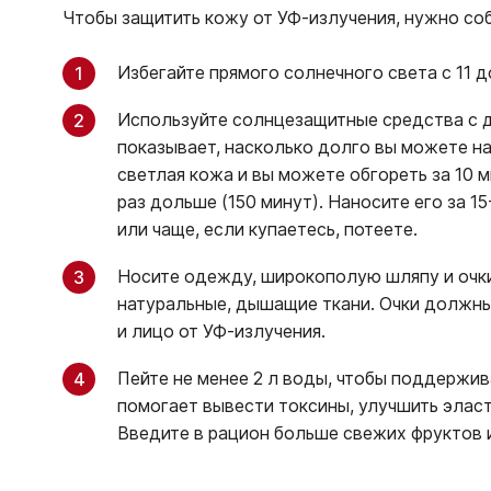
Чтобы защитить кожу от УФ-излучения, нужно с
Избегайте прямого солнечного света с 11 д
Используйте солнцезащитные средства с 
показывает, насколько долго вы можете на
светлая кожа и вы можете обгореть за 10 м
раз дольше (150 минут). Наносите его за 1
или чаще, если купаетесь, потеете.
Носите одежду, широкополую шляпу и очки
натуральные, дышащие ткани. Очки должны
и лицо от УФ-излучения.
Пейте не менее 2 л воды, чтобы поддержив
помогает вывести токсины, улучшить элас
Введите в рацион больше свежих фруктов 