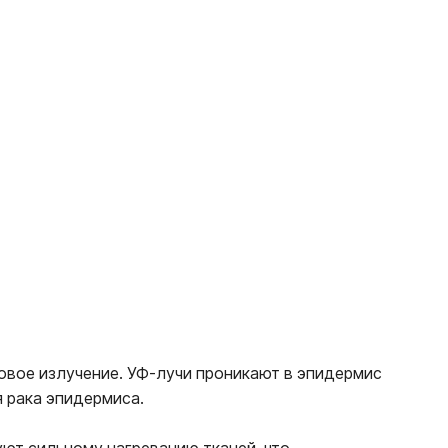
овое излучение. УФ-лучи проникают в эпидермис
 рака эпидермиса.