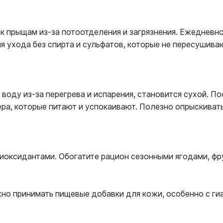
к прыщам из-за потоотделения и загрязнения. Ежедневно
я ухода без спирта и сульфатов, которые не пересушива
воду из-за перегрева и испарения, становится сухой. 
ера, которые питают и успокаивают. Полезно опрыскиват
иоксидантами. Обогатите рацион сезонными ягодами, фру
но принимать пищевые добавки для кожи, особенно с ги