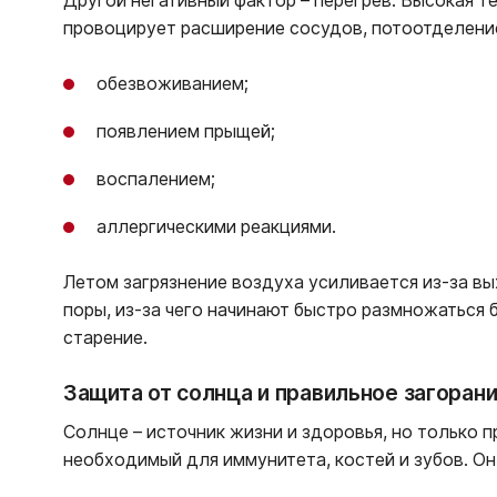
Другой негативный фактор – перегрев. Высокая 
провоцирует расширение сосудов, потоотделение
обезвоживанием;
появлением прыщей;
воспалением;
аллергическими реакциями.
Летом загрязнение воздуха усиливается из-за вы
поры, из-за чего начинают быстро размножаться 
старение.
Защита от солнца и правильное загоран
Солнце – источник жизни и здоровья, но только 
необходимый для иммунитета, костей и зубов. О