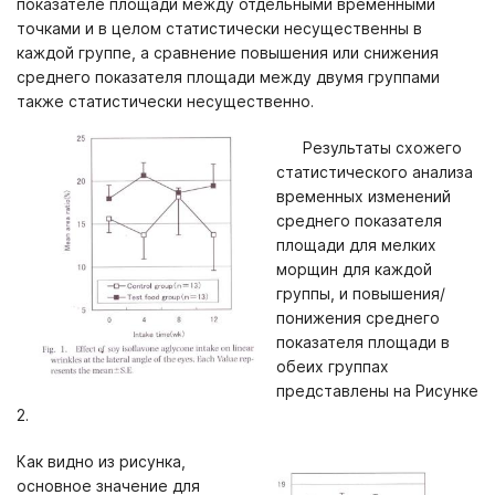
показателе площади между отдельными временными
точками и в целом статистически несущественны в
каждой группе, а сравнение повышения или снижения
среднего показателя площади между двумя группами
также статистически несущественно.
Результаты схожего
статистического анализа
временных изменений
среднего показателя
площади для мелких
морщин для каждой
группы, и повышения/
понижения среднего
показателя площади в
обеих группах
представлены на Рисунке
2.
Как видно из рисунка,
основное значение для