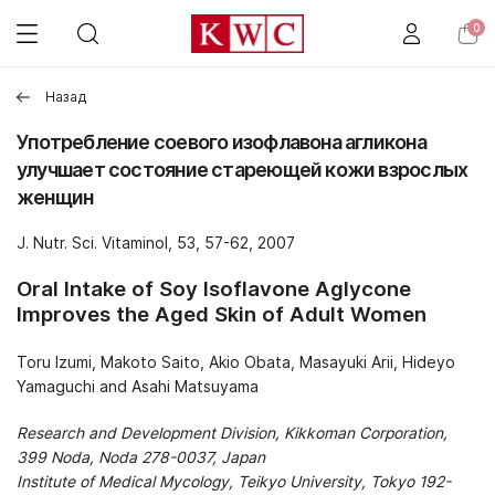
0
Назад
Употребление соевого изофлавона агликона
улучшает состояние стареющей кожи взрослых
женщин
J. Nutr. Sci. Vitaminol, 53, 57-62, 2007
Oral Intake of Soy Isoflavone Aglycone
Improves the Aged Skin of Adult Women
Toru Izumi, Makoto Saito, Akio Obata, Masayuki Arii, Hideyo
Yamaguchi and Asahi Matsuyama
Research and Development Division, Kikkoman Corporation,
399 Noda, Noda 278-0037, Japan
Institute of Medical Mycology, Teikyo University, Tokyo 192-