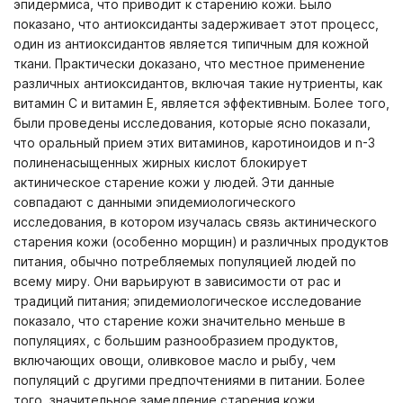
эпидермиса, что приводит к старению кожи. Было
показано, что антиоксиданты задерживает этот процесс,
один из антиоксидантов является типичным для кожной
ткани. Практически доказано, что местное применение
различных антиоксидантов, включая такие нутриенты, как
витамин С и витамин Е, является эффективным. Более того,
были проведены исследования, которые ясно показали,
что оральный прием этих витаминов, каротиноидов и
n
-3
полиненасыщенных жирных кислот блокирует
актиническое старение кожи у людей. Эти данные
совпадают с данными эпидемиологического
исследования, в котором изучалась связь актинического
старения кожи (особенно морщин) и различных продуктов
питания, обычно потребляемых популяцией людей по
всему миру. Они варьируют в зависимости от рас и
традиций питания; эпидемиологическое исследование
показало, что старение кожи значительно меньше в
популяциях, с большим разнообразием продуктов,
включающих овощи, оливковое масло и рыбу, чем
популяций с другими предпочтениями в питании. Более
того, значительное замедление старения кожи