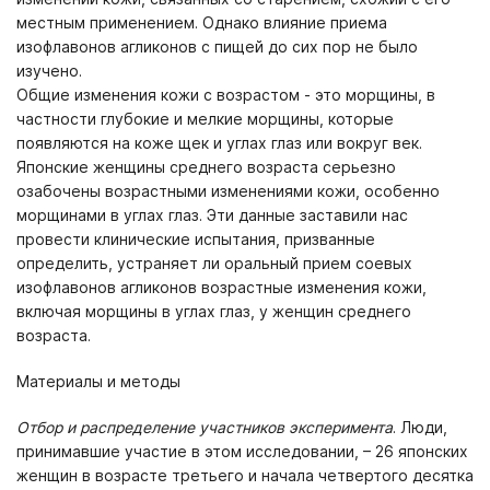
местным применением. Однако влияние приема
изофлавонов агликонов с пищей до сих пор не было
изучено.
Общие изменения кожи с возрастом - это морщины, в
частности глубокие и мелкие морщины, которые
появляются на коже щек и углах глаз или вокруг век.
Японские женщины среднего возраста серьезно
озабочены возрастными изменениями кожи, особенно
морщинами в углах глаз. Эти данные заставили нас
провести клинические испытания, призванные
определить, устраняет ли оральный прием соевых
изофлавонов агликонов возрастные изменения кожи,
включая морщины в углах глаз, у женщин среднего
возраста.
Материалы и методы
Отбор и распределение участников эксперимента
. Люди,
принимавшие участие в этом исследовании, – 26 японских
женщин в возрасте третьего и начала четвертого десятка