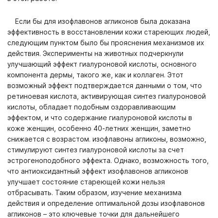
Если бы для изофлавонов агликонов была доказана
эффективность в восстановлении кожи стареющих людей,
следующим пунктом было бы прояснения механизмов их
действия. Эксперименты на животных подчеркнули
улучшающий эффект гиалуроновой кислоты, основного
компонента дермы, такого же, как и коллаген. Этот
возможный эффект подтверждается данными о том, что
ретиноевая кислота, активирующая синтез гиалуроновой
кислоты, обладает подобным оздоравливающим
эффектом, и что содержание гиалуроновой кислоты в
коже женщин, особенно 40-летних женщин, заметно
снижается с возрастом. изофлавоны агликоны, возможно,
стимулируют синтез гиалуроновой кислоты за счет
эстрогеноподобного эффекта. Однако, возможность того,
что антиоксидантный эффект изофлавонов агликонов
улучшает состояние стареющей кожи нельзя
отбрасывать. Таким образом, изучение механизма
действия и определение оптимальной дозы изофлавонов
агликонов – это ключевые точки для дальнейшего