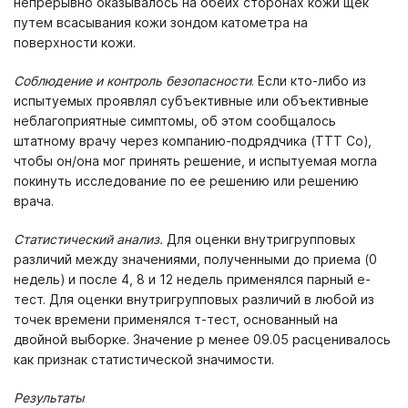
непрерывно оказывалось на обеих сторонах кожи щек
путем всасывания кожи зондом катометра на
поверхности кожи.
Соблюдение и контроль безопасности
. Если кто-либо из
испытуемых проявлял субъективные или объективные
неблагоприятные симптомы, об этом сообщалось
штатному врачу через компанию-подрядчика (ТТТ Со),
чтобы он/она мог принять решение, и испытуемая могла
покинуть исследование по ее решению или решению
врача.
Статистический анализ.
Для оценки внутригрупповых
различий между значениями, полученными до приема (0
недель) и после 4, 8 и 12 недель применялся парный е-
тест. Для оценки внутригрупповых различий в любой из
точек времени применялся т-тест, основанный на
двойной выборке. Значение р менее 09.05 расценивалось
как признак статистической значимости.
Результаты