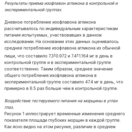
Результаты приема изофлавон агликона в контрольной и
экспериментальной группах
.
Дневное потребление изофлавона агликона
рассчитывалось по индивидуальным характеристикам
питания испытуемых, участвовавших в данном
исследовании. На основании этих данных оценивалось
среднее потребление изофлавона агликона из обычной
+
+
пищи, что составило 7.3
0.972 и 7.4
1.164 мг в день в
контрольной группе и в экспериментальной группе
соответственно. Таким образом, среднее значение
общего потребления изофлавона агликона в
экспериментальной группе составило 47.4 мг в день, что
примерно в 6.5 раз больше чем в контрольной группе.
Воздействие тестируемого питания на морщины в углах
глаз.
Рисунок 1 иллюстрирует временные изменения среднего
показателя площади глубоких морщин в каждой группе.
Как ясно видно на этом рисунке, различие в среднем