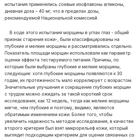
испытания применялись соевые изофлавоны агликоны,
дневная доза – 40 мг, что в пределах дозы,
рекомендуемой Национальной комиссией.
В ходе этого испытания морщины в углах глаз - общий
признак старения кожи-, были классифицированы на
глубокие и мелкие морщины и рассматривались отдельно.
Показатель площади морщин использовали как параметр
оценки эффекта тестируемого питания. Причины, по
которым были выбраны глубокие и мелкие морщины,
следующие: хотя глубокие морщины появляются к 30
годам, их протяженность мало коррелирует с возрастом.
Значительные улучшения и сокращение глубоких морщин
с трудом можно ожидать за такой короткий срок
исследования, как 12 недель, тогда как мелкие морщины
мягче, чем глубокие и поэтому, видимо, являются
обратимым изменением кожи. Более того, чтобы
увеличить надежность методов исследования, в качестве
второго критерия был взят микрорельеф кожи, который
выглядит подходящим критерием для оценки связанных со