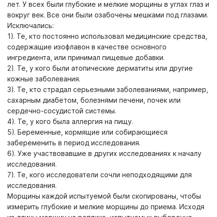
лет. У всех были глубокие и мелкие морщины в углах глаз и
вокруг век. Все они были озабочены мешками под глазами.
Исключались:
1). Те, кто постоянно использовал медицинские средства,
содержащие изофлавон в качестве основного
ингредиента, или принимал пищевые добавки.
2). Те, у кого были атопические дерматиты или другие
кожные заболевания.
3). Те, кто страдал серьезными заболеваниями, например,
сахарным диабетом, болезнями печени, почек или
сердечно-сосудистой системы.
4). Те, у кого была аллергия на пищу.
5). Беременные, кормящие или собирающиеся
забеременить в период исследования.
6). Уже участвовавшие в других исследованиях к началу
исследования.
7). Те, кого исследователи сочли неподходящими для
исследования.
Морщины каждой испытуемой были скопированы, чтобы
измерить глубокие и мелкие морщины до приема. Исходя