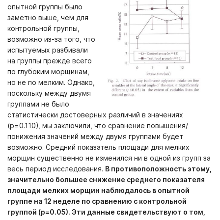
опытной группы было
заметно выше, чем для
контрольной группы,
возможно из-за того, что
испытуемых разбивали
на группы прежде всего
по глубоким морщинам,
но не по мелким. Однако,
поскольку между двумя
группами не было
статистически достоверных различий в значениях
(р=0.110), мы заключили, что сравнение повышения/
понижения значений между двумя группами будет
возможно. Средний показатель площади для мелких
морщин существенно не изменился ни в одной из групп за
весь период исследования.
В противоположность этому,
значительно большее снижение среднего показателя
площади мелких морщин наблюдалось в опытной
группе на 12 неделе по сравнению с контрольной
группой (р=0.05). Эти данные свидетельствуют о том,