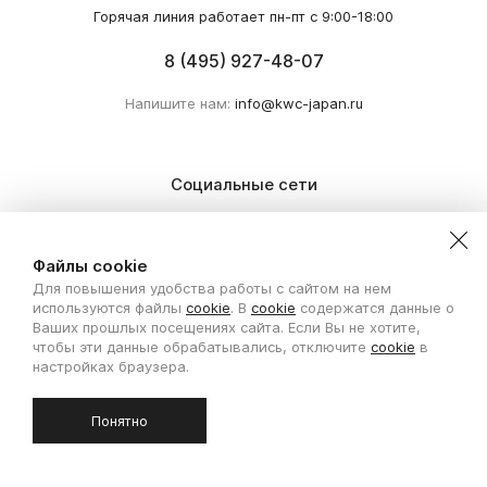
Горячая линия работает пн-пт с 9:00-18:00
8 (495) 927-48-07
Напишите нам:
info@kwc-japan.ru
Социальные сети
Вконтакте
Telegram
Файлы cookie
Для повышения удобства работы с сайтом на нем
используются файлы
cookie
. В
cookie
содержатся данные о
Ваших прошлых посещениях сайта. Если Вы не хотите,
Покупателям
чтобы эти данные обрабатывались, отключите
cookie
в
настройках браузера.
Оплата
Доставка
Понятно
Система скидок