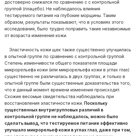
достоверно снижался по сравнению с с контрольной
группой (плацебо). Не наблюдалось влияния
тестируемого питания на глубокие морщины. Таким
образом, результаты показывают, что в условиях этого
исследования, было трудно поправить такие независимые
от возраста изменения кожи.
Эластичность кожи щек также существенно улучшилась
в опытной группе по сравнению с контрольной группой.
Степень изменчивости общего показателя площади
микрорельефа кожи (или микрорельефа кожи в углах глаз)
существенно не различалась в двух группах, и только в
опытной группе были существенные доказательства того,
что в данный момент времени изменения происходят.
Схожие весомые свидетельства наблюдались при
восстановления эластичности кожи.
Поскольку
существенных внутригрупповых различий в
контрольной группе не наблюдалось, можно было
сделать вывод, что тестируемое питание эффективно
улучшало микрорельеф кожи в углах глаз, даже при том,