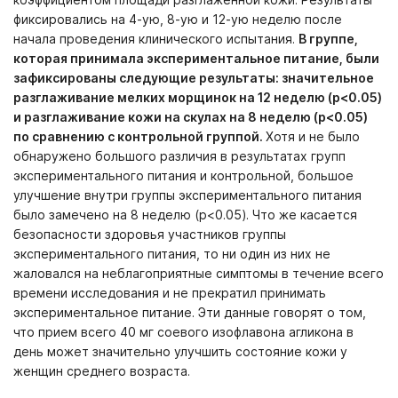
фиксировались на 4-ую, 8-ую и 12-ую неделю после
начала проведения клинического испытания.
В группе,
которая принимала экспериментальное питание, были
зафиксированы следующие результаты: значительное
разглаживание мелких морщинок на 12 неделю (p<0.05)
и разглаживание кожи на скулах на 8 неделю (p<0.05)
по сравнению с контрольной группой.
Хотя и не было
обнаружено большого различия в результатах групп
экспериментального питания и контрольной, большое
улучшение внутри группы экспериментального питания
было замечено на 8 неделю (p<0.05). Что же касается
безопасности здоровья участников группы
экспериментального питания, то ни один из них не
жаловался на неблагоприятные симптомы в течение всего
времени исследования и не прекратил принимать
экспериментальное питание. Эти данные говорят о том,
что прием всего 40 мг соевого изофлавона агликона в
день может значительно улучшить состояние кожи у
женщин среднего возраста.