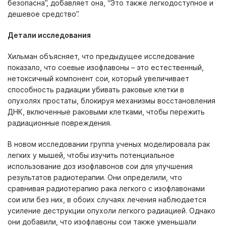
безопасна”, добавляет она, “Это также легкодоступное и
дешевое средство”.
Детали исследования
Хильман объясняет, что предыдущее исследование
показало, что соевые изофлавоны – это естественный,
нетоксичный компонент сои, который увеличивает
способность радиации убивать раковые клетки в
опухолях простаты, блокируя механизмы восстановления
ДНК, включенные раковыми клетками, чтобы пережить
радиационные повреждения.
В новом исследовании группа ученых моделировала рак
легких у мышей, чтобы изучить потенциальное
использование доз изофлавонов сои для улучшения
результатов радиотерапии. Они определили, что
сравнивая радиотерапию рака легкого с изофлавонами
сои или без них, в обоих случаях лечения наблюдается
усиление деструкции опухоли легкого радиацией. Однако
они добавили, что изофлавоны сои также уменьшали