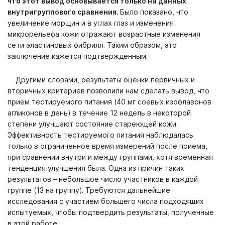
что этот вывод основывается только на данных
внутригруппового сравнения.
Было показано, что
увеличение морщин и в углах глаз и изменения
микрорельефа кожи отражают возрастные изменения
сети эластиновых фибрилл. Таким образом, это
заключение кажется подтвержденным.
Другими словами, результаты оценки первичных и
вторичных критериев позволили нам сделать вывод, что
прием тестируемого питания (40 мг соевых изофлавонов
агликонов в день) в течение 12 недель в некоторой
степени улучшают состояние стареющей кожи.
Эффективность тестируемого питания наблюдалась
только в ограниченное время измерений после приема,
при сравнении внутри и между группами, хотя временная
тенденция улучшения была. Одна из причин таких
результатов – небольшое число участников в каждой
группе (13 на группу). Требуются дальнейшие
исследования с участием большего числа подходящих
испытуемых, чтобы подтвердить результаты, полученные
в этой работе.