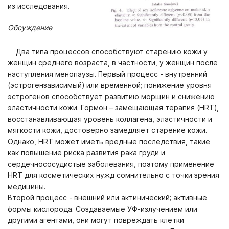
из исследования.
Обсуждение
Два типа процессов способствуют старению кожи у
женщин среднего возраста, в частности, у женщин после
наступления менопаузы. Первый процесс - внутренний
(эстрогензависимый) или временной; понижение уровня
эстрогенов способствует развитию морщин и снижению
эластичности кожи. Гормон – замещающая терапия (
HRT
),
восстанавливающая уровень коллагена, эластичности и
мягкости кожи, достоверно замедляет старение кожи.
Однако,
HRT
может иметь вредные последствия, такие
как повышение риска развития рака груди и
сердечнососудистые заболевания, поэтому применение
HRT
для косметических нужд сомнительно с точки зрения
медицины.
Второй процесс - внешний или актинический; активные
формы кислорода. Создаваемые УФ-излучением или
другими агентами, они могут повреждать клетки