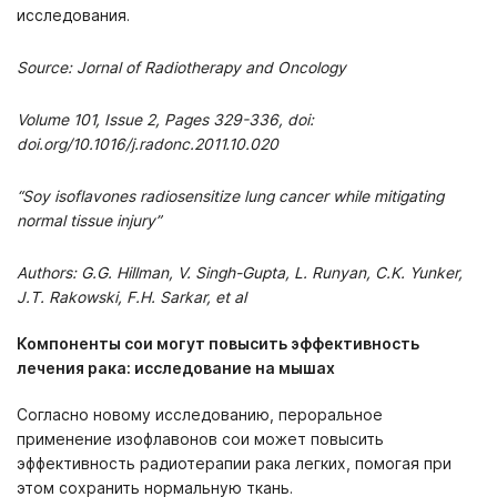
исследования.
Source: Jornal of Radiotherapy and Oncology
Volume 101, Issue 2, Pages 329-336, doi:
doi.org/10.1016/j.radonc.2011.10.020
“Soy isoflavones radiosensitize lung cancer while mitigating
normal tissue injury”
Authors: G.G. Hillman, V. Singh-Gupta, L. Runyan, C.K. Yunker,
J.T. Rakowski, F.H. Sarkar, et al
Компоненты сои могут повысить эффективность
лечения рака: исследование на мышах
Согласно новому исследованию, пероральное
применение изофлавонов сои может повысить
эффективность радиотерапии рака легких, помогая при
этом сохранить нормальную ткань.