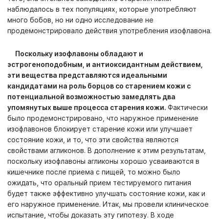
наблюдалось в тех популяциях, которые употребляют
много бобов, но ни одно исследование не
продемонстрировало действия употребления изофлавона.
Поскольку изофлавоны обладают и
эстрогеноподобным, и антиоксидантным действием,
эти вещества представляются идеальными
кандидатами на роль борцов со старением кожи с
потенциальной возможностью замедлять два
упомянутых выше процесса старения кожи.
Фактически
было продемонстрировано, что наружное применение
изофлавонов блокирует старение кожи или улучшает
состояние кожи, и то, что эти свойства являются
свойствами агликонов. В дополнение к этим результатам,
поскольку изофлавоны агликоны хорошо усваиваются в
кишечнике после приема с пищей, то можно было
ожидать, что оральный прием тестируемого питания
будет также эффективно улучшать состояние кожи, как и
его наружное применение. Итак, мы провели клиническое
испытание, чтобы доказать эту гипотезу. В ходе