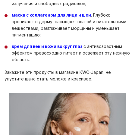
излучения и свободных радикалов;
маска с коллагеном для лица и шеи
. Глубоко
проникает в дерму, насыщает влагой и питательными
веществами, разглаживает морщины и уменьшает
пигментацию;
крем для век и кожи вокруг глаз
с антивозрастным
эффектом превосходно питает и освежает эту нежную
область.
Закажите эти продукты в магазине KWC-Japan, не
упустите шанс стать моложе и красивее.