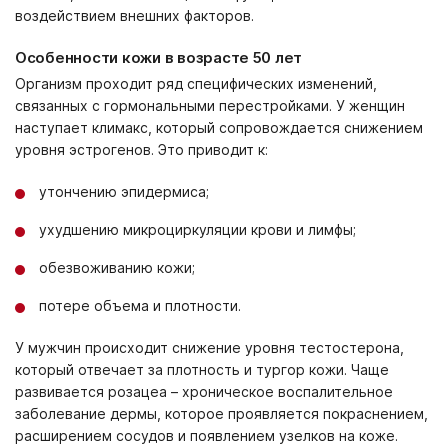
воздействием внешних факторов.
Особенности кожи в возрасте 50 лет
Организм проходит ряд специфических изменений,
связанных с гормональными перестройками. У женщин
наступает климакс, который сопровождается снижением
уровня эстрогенов. Это приводит к:
утончению эпидермиса;
ухудшению микроциркуляции крови и лимфы;
обезвоживанию кожи;
потере объема и плотности.
У мужчин происходит снижение уровня тестостерона,
который отвечает за плотность и тургор кожи. Чаще
развивается розацеа – хроническое воспалительное
заболевание дермы, которое проявляется покраснением,
расширением сосудов и появлением узелков на коже.