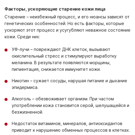
Факторы, ускоряющие старение кожи лица
Старение – неизбежный процесс, и его нюансы зависят от
генетических особенностей. Но есть факторы, которые
ускоряют этот процесс и усугубляют неважное состояние
кожи. Среди них:
УФ-лучи – повреждают ДНК клеток, вызывают
окислительный стресс и стимулируют выработку
меланина. В результате появляются морщины,
пигментация, снижается иммунитет кожи.
Никотин – сужает сосуды, нарушая питание и дыхание
эпидермиса.
Алкоголь – обезвоживает организм. При частом
употреблении кожа становится серой, шелушащейся и
безжизненной.
Недостаток витаминов, минералов, антиоксидантов
приводит к нарушению обменных процессов в клетках.