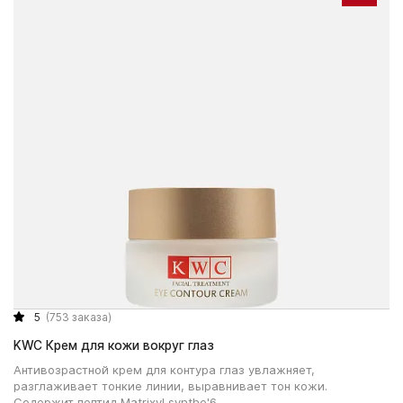
5
(753 заказа)
KWC Крем для кожи вокруг глаз
Антивозрастной крем для контура глаз увлажняет,
разглаживает тонкие линии, выравнивает тон кожи.
Содержит пептид Matrixyl synthe'6.