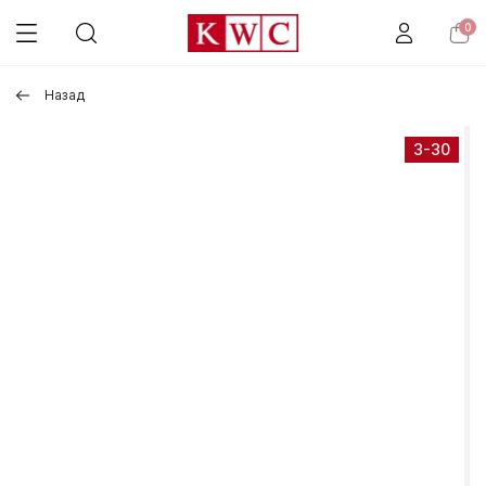
0
Назад
3-30