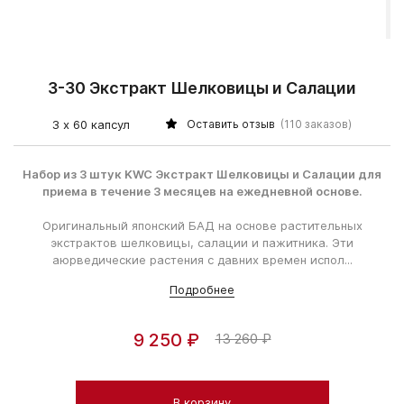
3-30 Экстракт Шелковицы и Салации
3 х 60 капсул
Оставить отзыв
(110 заказов)
Набор из 3 штук KWC Экстракт Шелковицы и Салации для
приема в течение 3 месяцев на ежедневной основе.
Оригинальный японский БАД на основе растительных
экстрактов шелковицы, салации и пажитника. Эти
аюрведические растения с давних времен испол...
Подробнее
9 250 ₽
13 260 ₽
В корзину