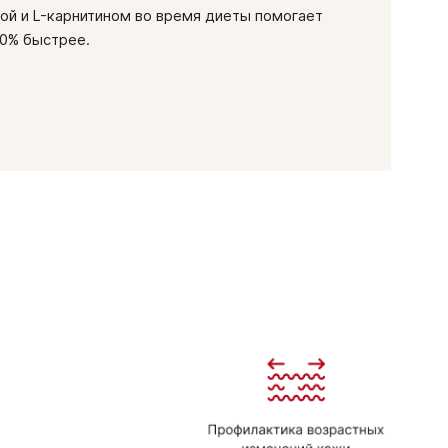
ой и L-карнитином во время диеты помогает
30% быстрее.