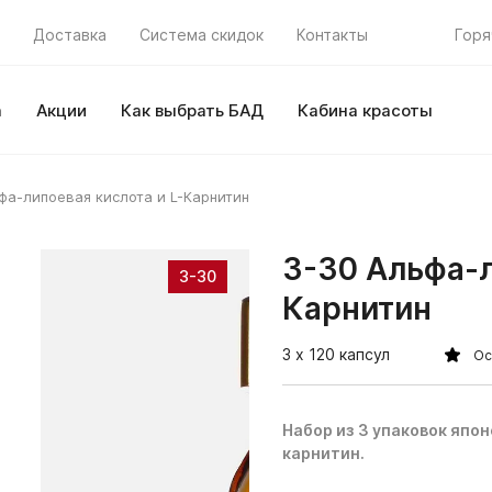
Доставка
Система скидок
Контакты
Горя
а
Акции
Как выбрать БАД
Кабина красоты
фа-липоевая кислота и L-Карнитин
3-30 Альфа-л
3-30
Карнитин
3 х 120 капсул
Ос
Набор из 3 упаковок япо
карнитин.