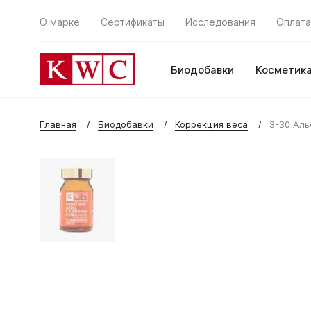
О марке
Сертификаты
Исследования
Оплата
Биодобавки
Косметик
Главная
Биодобавки
Коррекция веса
3-30 Аль