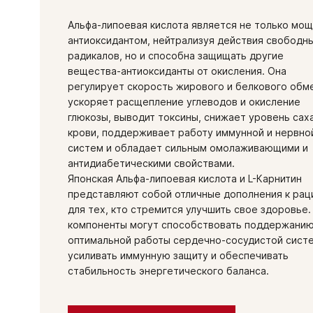
Альфа-липоевая кислота является не только мо
антиоксидантом, нейтрализуя действия свободн
радикалов, но и способна защищать другие
вещества-антиоксиданты от окисления. Она
регулирует скорость жирового и белкового обм
ускоряет расщепление углеводов и окисление
глюкозы, выводит токсины, снижает уровень сах
крови, поддерживает работу иммунной и нервно
систем и обладает сильным омолаживающими и
антидиабетическими свойствами.
Японская Альфа-липоевая кислота и L-Карнитин
представляют собой отличные дополнения к рац
для тех, кто стремится улучшить свое здоровье.
компоненты могут способствовать поддержани
оптимальной работы сердечно-сосудистой сист
усиливать иммунную защиту и обеспечивать
стабильность энергетического баланса.