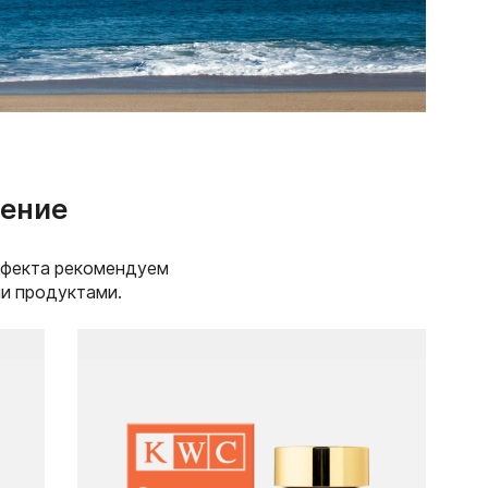
ение
ффекта рекомендуем
ми продуктами.