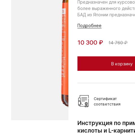
Предназначен для курсово
более выраженного дейст
БАД из Японии предназначе
Подробнее
10 300 ₽
14 760 ₽
В корзину
Сертификат
соответствия
Инструкция по при
кислоты и L-карнит