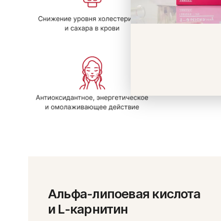
Альфа-липоевая кислота
и L-карнитин