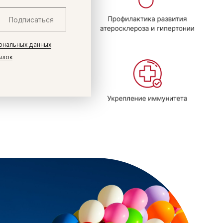
Подписаться
ональных данных
ылок