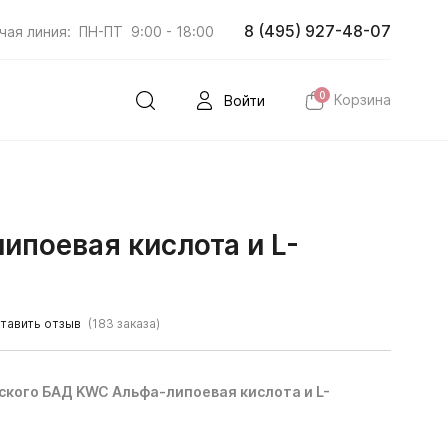
8 (495) 927-48-07
чая линия:
ПН-ПТ
9:00 - 18:00
0
Корзина
Войти
ипоевая кислота и L-
тавить отзыв
(183 заказа)
нского БАД KWC Альфа-липоевая кислота и L-