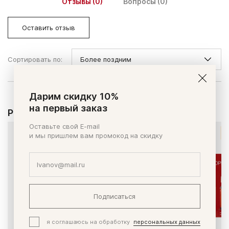
Отзывы (0)
Вопросы (0)
Оставить отзыв
Сортировать по:
Дарим скидку 10%
на первый заказ
Рекомендуем
Оставьте свой E-mail
СПЕЦЦЕНА
и мы пришлем вам промокод на скидку
Подписаться
я соглашаюсь на обработку
персональных данных