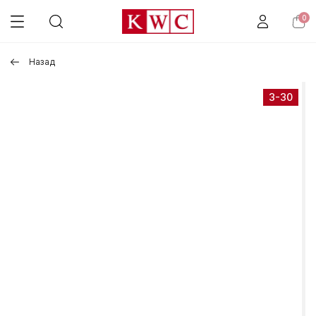
0
Назад
3-30