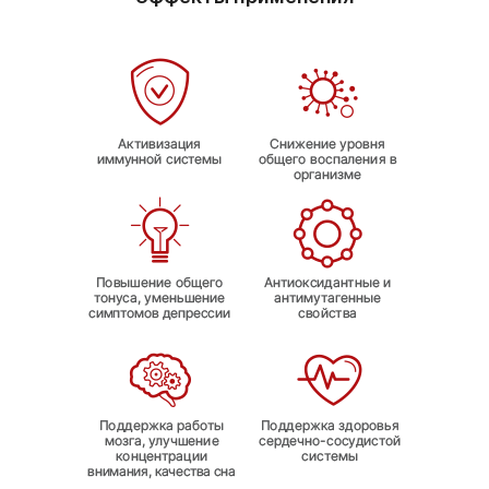
курс можно повторить.
Противопоказания:
Индивидуальная непереносимость компонентов продукта,
беременность, кормление грудью. Перед применением
рекомендуется проконсультироваться с врачом.