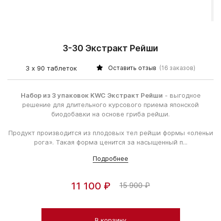
3-30 Экстракт Рейши
3 х 90 таблеток
Оставить отзыв
(16 заказов)
Набор из 3 упаковок KWC Экстракт Рейши
- выгодное
решение для длительного курсового приема японской
биодобавки на основе гриба рейши.
Продукт производится из плодовых тел рейши формы «оленьи
рога». Такая форма ценится за насыщенный п...
Подробнее
11 100 ₽
15 900 ₽
В корзину