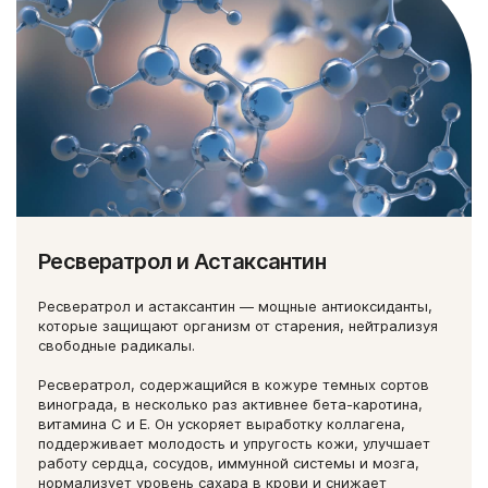
Ресвератрол и Астаксантин
Ресвератрол и астаксантин — мощные антиоксиданты,
которые защищают организм от старения, нейтрализуя
свободные радикалы.
Ресвератрол, содержащийся в кожуре темных сортов
винограда, в несколько раз активнее бета-каротина,
витамина С и Е. Он ускоряет выработку коллагена,
поддерживает молодость и упругость кожи, улучшает
работу сердца, сосудов, иммунной системы и мозга,
нормализует уровень сахара в крови и снижает