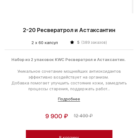
2-20 Ресвератрол и Астаксантин
2 х 60 капсул
5
(389 заказов)
Набор из 2 упаковок KWC Ресвератрол и Астаксантин.
Уникальное сочетание мощнейших антиоксидантов
эффективно воздействует на организм.
Добавка помогает улучшить состояние кожи, замедлить
процессы старения, поддержать работ...
Подробнее
9 900 ₽
12 400 ₽
В корзину