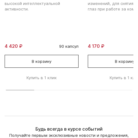
высокой интеллектуальной
изменений, для снятия 
активности.
глаз при работе за ком
4 420 ₽
4 170 ₽
90 капсул
В корзину
В корзину
Купить в 1 клик
Купить в 1 кли
Будь всегда в курсе событий
Получайте первым эксклюзивные новости и предложения,