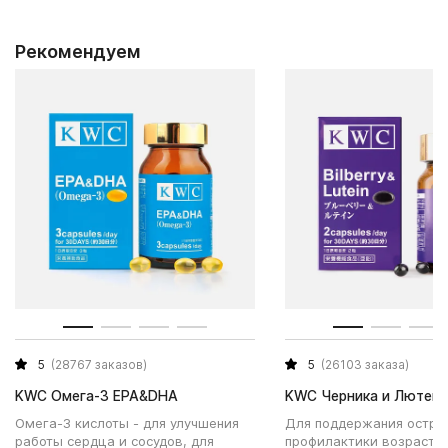
Рекомендуем
5
(28767 заказов)
5
(26103 заказа)
KWC Омега-3 EPA&DHA
KWC Черника и Лютеин
Омега-3 кислоты - для улучшения
Для поддержания острот
работы сердца и сосудов, для
профилактики возрастн