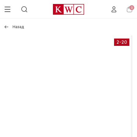
0
Назад
2-20