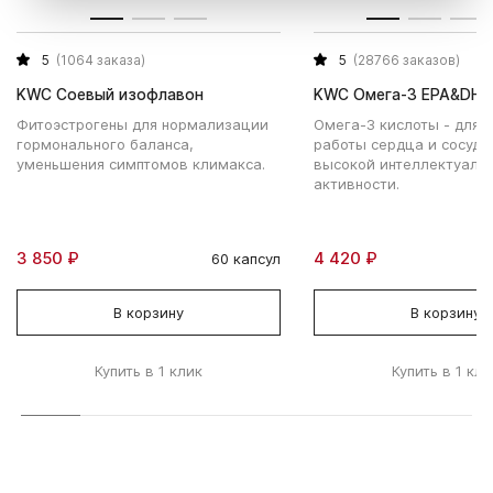
5
(1064 заказа)
5
(28766 заказов)
KWC Соевый изофлавон
KWC Омега-3 EPA&DHA
Фитоэстрогены для нормализации
Омега-3 кислоты - для 
гормонального баланса,
работы сердца и сосудо
уменьшения симптомов климакса.
высокой интеллектуаль
активности.
3 850 ₽
4 420 ₽
60 капсул
В корзину
В корзину
Купить в 1 клик
Купить в 1 кли