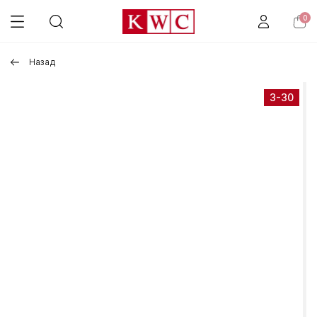
0
Назад
3-30