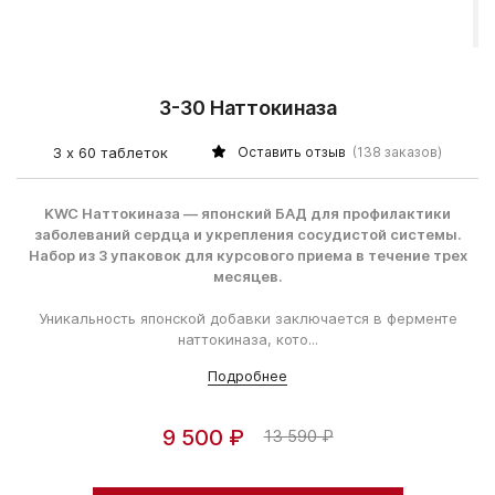
3-30 Наттокиназа
3 х 60 таблеток
Оставить отзыв
(138 заказов)
KWC Наттокиназа
— японский БАД для профилактики
заболеваний сердца и укрепления сосудистой системы.
Набор из 3 упаковок для курсового приема в течение трех
месяцев.
Уникальность японской добавки заключается в ферменте
наттокиназа, кото...
Подробнее
9 500 ₽
13 590 ₽