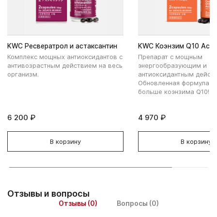
KWC Ресвератрол и астаксантин
KWC Коэнзим Q10 Acti
Комплекс мощных антиоксидантов с
Препарат с мощным
антивозрастным действием на весь
энергообразующим и
организм.
антиоксидантным дейст
Обновленная формула - 
больше коэнзима Q10!
6 200 ₽
4 970 ₽
В корзину
В корзину
Отзывы и вопросы
Отзывы (0)
Вопросы (0)