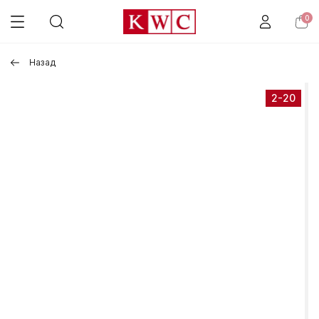
0
Назад
2-20