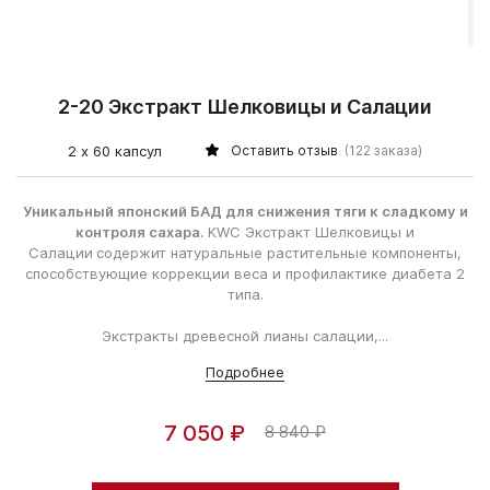
2-20 Экстракт Шелковицы и Салации
2 х 60 капсул
Оставить отзыв
(122 заказа)
Уникальный японский БАД для снижения тяги к сладкому и
контроля сахара.
KWC Экстракт Шелковицы и
Салации
содержит натуральные растительные компоненты,
способствующие коррекции веса и профилактике диабета 2
типа.
Экстракты древесной лианы салации,...
Подробнее
7 050 ₽
8 840 ₽