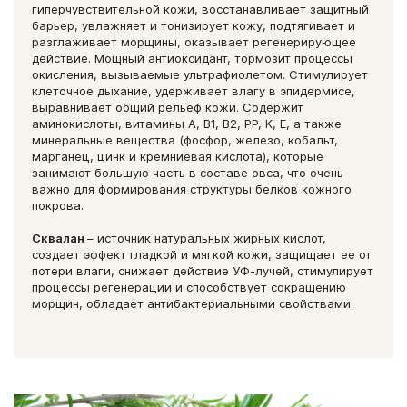
гиперчувствительной кожи, восстанавливает защитный
барьер, увлажняет и тонизирует кожу, подтягивает и
разглаживает морщины, оказывает регенерирующее
действие. Мощный антиоксидант, тормозит процессы
окисления, вызываемые ультрафиолетом. Стимулирует
клеточное дыхание, удерживает влагу в эпидермисе,
выравнивает общий рельеф кожи. Содержит
аминокислоты, витамины А, В1, В2, РР, K, E, а также
минеральные вещества (фосфор, железо, кобальт,
марганец, цинк и кремниевая кислота), которые
занимают большую часть в составе овса, что очень
важно для формирования структуры белков кожного
покрова.
Сквалан
– источник натуральных жирных кислот,
создает эффект гладкой и мягкой кожи, защищает ее от
потери влаги, снижает действие УФ-лучей, стимулирует
процессы регенерации и способствует сокращению
морщин, обладает антибактериальными свойствами.