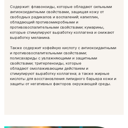
Содержит: флавоноиды, которые обладают сильными
антиоксидантными свойствами, защищая кожу от
свободных радикалов и воспалений; капиллин,
обладающий противомикробными и
противовоспалительными свойствами; кумарины,
которые стимулируют выработку коллагена и снижают
выработку меланина.
Также содержит кофейную кислоту с антиоксидантными
и противовоспалительными свойствами;
полисахариды с увлажняющими и защитными
свойствами; тритерпеноиды, которые
обладают омолаживающим действием и
стимулируют выработку коллагена; а также жирные
кислоты для восстановления липидного барьера кожи и
защиты от негативных факторов окружающей среды.