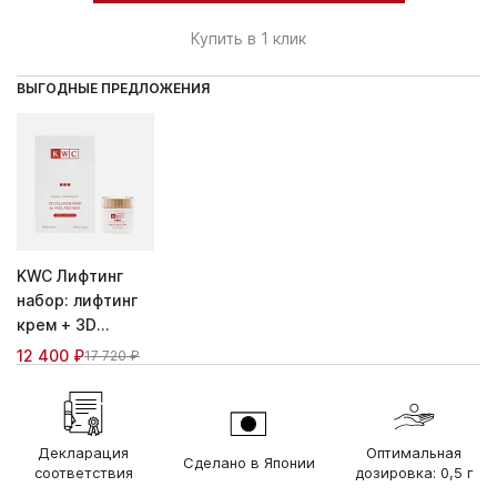
Купить в 1 клик
ВЫГОДНЫЕ ПРЕДЛОЖЕНИЯ
KWC Лифтинг
набор: лифтинг
крем + 3D
Коллагеновая
12 400 ₽
17 720 ₽
маска
Декларация
Оптимальная
Сделано в Японии
соответствия
дозировка: 0,5 г