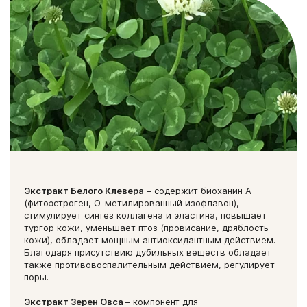
Экстракт Белого Клевера
– содержит биоханин А
(фитоэстроген, О-метилированный изофлавон),
стимулирует синтез коллагена и эластина, повышает
тургор кожи, уменьшает птоз (провисание, дряблость
кожи), обладает мощным антиоксидантным действием.
Благодаря присутствию дубильных веществ обладает
также противовоспалительным действием, регулирует
поры.
Экстракт Зерен Овса
– компонент для