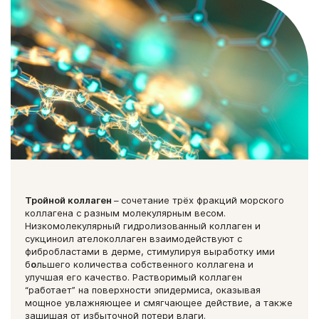
Тройной коллаген
–
сочетание трёх фракций морского
коллагена с разным молекулярным весом.
Низкомолекулярный гидролизованный коллаген и
сукциноил ателоколлаген взаимодействуют с
фибробластами в дерме, стимулируя выработку ими
б
о
льшего количества собственного коллагена и
улучшая его качество. Растворимый коллаген
“работает” на поверхности эпидермиса, оказывая
мощное увлажняющее и смягчающее действие, а также
защищая от избыточной потери влаги.