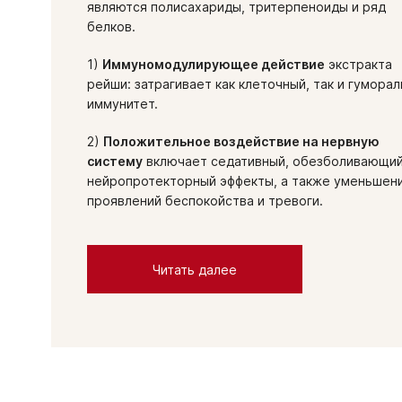
являются полисахариды, тритерпеноиды и ряд
белков.
1)
Иммуномодулирующее действие
экстракта
рейши: затрагивает как клеточный, так и гумора
иммунитет.
2)
Положительное воздействие на нервную
систему
включает седативный, обезболивающий
нейропротекторный эффекты, а также уменьшен
проявлений беспокойства и тревоги.
Читать далее