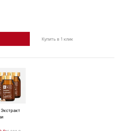
Купить в 1 клик
 Экстракт
ши