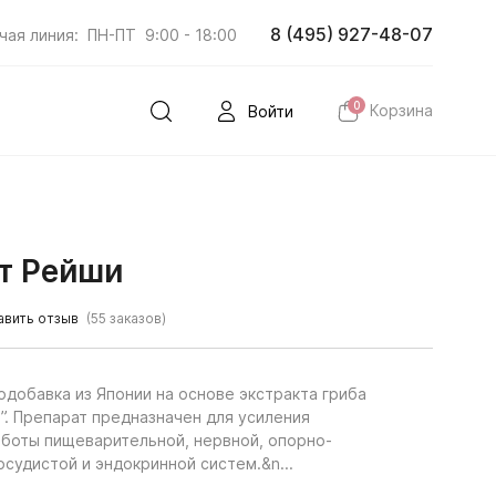
8 (495) 927-48-07
чая линия:
ПН-ПТ
9:00 - 18:00
0
Корзина
Войти
т Рейши
авить отзыв
(55 заказов)
добавка из Японии на основе экстракта гриба
”. Препарат предназначен для усиления
боты пищеварительной, нервной, опорно-
судистой и эндокринной систем.&n...