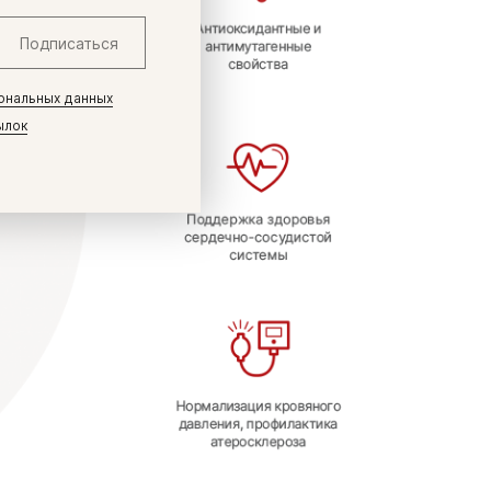
Подписаться
ональных данных
ылок