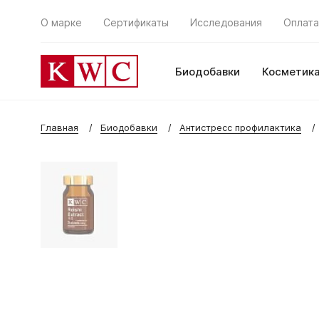
О марке
Сертификаты
Исследования
Оплата
Биодобавки
Косметик
Главная
Биодобавки
Антистресс профилактика