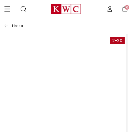
0
Назад
2-20