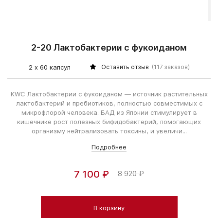
2-20 Лактобактерии с фукоиданом
2 х 60 капсул
Оставить отзыв
(117 заказов)
KWC Лактобактерии с фукоиданом — источник растительных
лактобактерий и пребиотиков, полностью совместимых с
микрофлорой человека. БАД из Японии стимулирует в
кишечнике рост полезных бифидобактерий, помогающих
организму нейтрализовать токсины, и увеличи...
Подробнее
7 100 ₽
8 920 ₽
В корзину