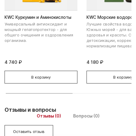
KWC Куркумин и Аминокислоты
KWC Морские водорос
Универсальный антиоксидант и
Лучшие свойства водор
мощный гепатопротектор - для
Южных морей - для ваш
общего очищения и оздоровления
здоровья и красоты. Сп
организма.
детоксикации, коррекци
нормализации пищеваре
4 740 ₽
4 180 ₽
В корзину
В корзину
Отзывы и вопросы
Отзывы (0)
Вопросы (0)
Оставить отзыв