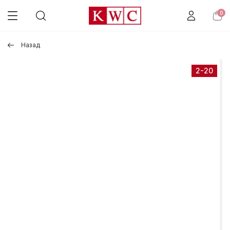
0
Назад
2-20