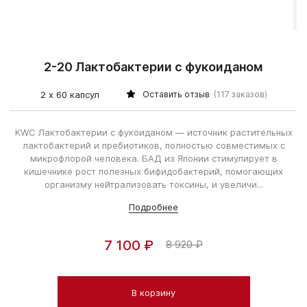
2-20 Лактобактерии с фукоиданом
2 х 60 капсул
Оставить отзыв
(117 заказов)
KWC Лактобактерии с фукоиданом — источник растительных
лактобактерий и пребиотиков, полностью совместимых с
микрофлорой человека. БАД из Японии стимулирует в
кишечнике рост полезных бифидобактерий, помогающих
организму нейтрализовать токсины, и увеличи...
Подробнее
7 100 ₽
8 920 ₽
В корзину