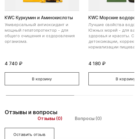
KWC Куркумин и Аминокислоты
KWC Морские водорос
Универсальный антиоксидант и
Лучшие свойства водор
мощный гепатопротектор - для
Южных морей - для ваш
общего очищения и оздоровления
здоровья и красоты. Сп
организма.
детоксикации, коррекци
нормализации пищеваре
4 740 ₽
4 180 ₽
В корзину
В корзину
Отзывы и вопросы
Отзывы (0)
Вопросы (0)
Оставить отзыв