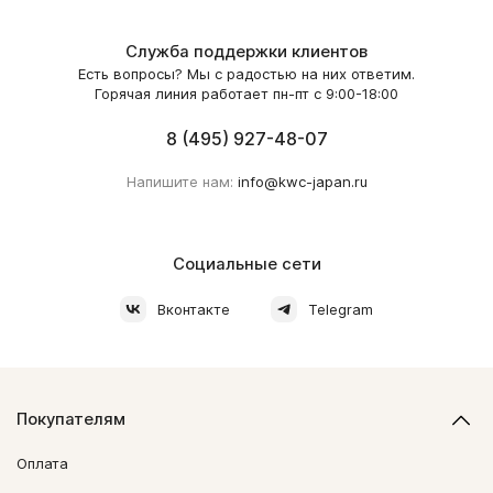
Служба поддержки клиентов
Есть вопросы? Мы с радостью на них ответим.
Горячая линия работает пн-пт с 9:00-18:00
8 (495) 927-48-07
Напишите нам:
info@kwc-japan.ru
Социальные сети
Вконтакте
Telegram
Покупателям
Оплата