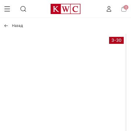
0
Назад
3-30