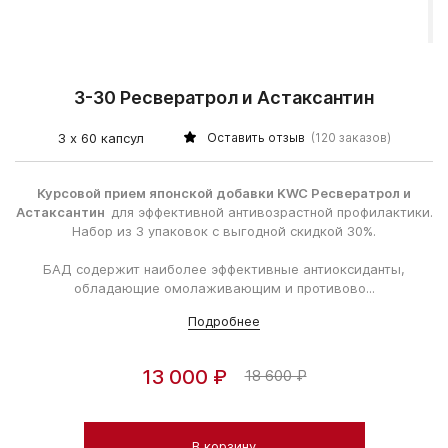
3-30 Ресвератрол и Астаксантин
3 х 60 капсул
Оставить отзыв
(120 заказов)
Курсовой прием японской добавки KWC Ресвератрол и
Астаксантин
для эффективной антивозрастной профилактики.
Набор из 3 упаковок с выгодной скидкой 30%.
БАД содержит наиболее эффективные антиоксиданты,
обладающие омолаживающим и противово...
Подробнее
13 000 ₽
18 600 ₽
В корзину