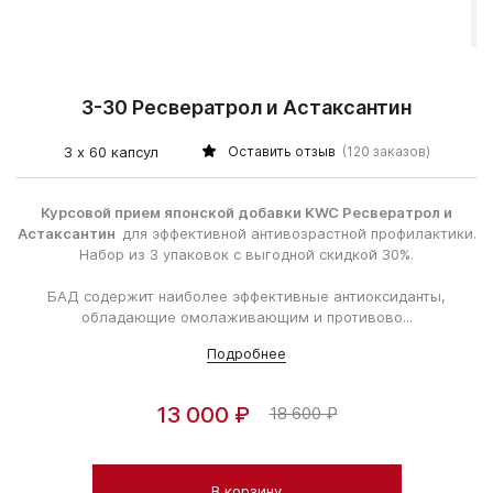
3-30 Ресвератрол и Астаксантин
3 х 60 капсул
Оставить отзыв
(120 заказов)
Курсовой прием японской добавки KWC Ресвератрол и
Астаксантин
для эффективной антивозрастной профилактики.
Набор из 3 упаковок с выгодной скидкой 30%.
БАД содержит наиболее эффективные антиоксиданты,
обладающие омолаживающим и противово...
Подробнее
13 000 ₽
18 600 ₽
В корзину