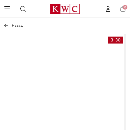
0
Назад
3-30