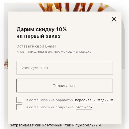
Дарим скидку 10%
на первый заказ
Оставьте свой E-mail
и мы пришлем вам промокод на скидку
Экстракт рейши обладает широким
Подписаться
спектром действия
Экстракт содержит более 450 биологически активных
я соглашаюсь на обработку
персональных данных
соединений, наиболее изученными являются
я соглашаюсь на получение
рассылок
полисахариды, тритерпеноиды и ряд белков.
1)
Иммуномодулирующее действие
экстракта рейши:
затрагивает как клеточный, так и гуморальный