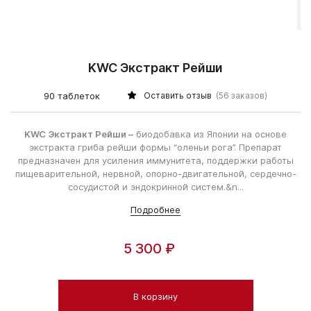
KWC Экстракт Рейши
90 таблеток
Оставить отзыв
(56 заказов)
KWC
Экстракт Рейши
–
биодобавка из Японии на основе
экстракта гриба рейши формы “оленьи рога”. Препарат
предназначен для усиления иммунитета, поддержки работы
пищеварительной, нервной, опорно-двигательной, сердечно-
сосудистой и эндокринной систем.&n...
Подробнее
5 300 ₽
В корзину