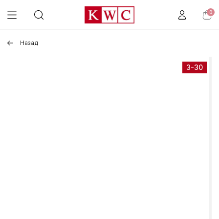
0
Назад
3-30