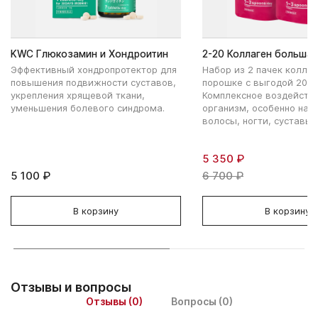
KWC Глюкозамин и Хондроитин
2-20 Коллаген большая
Эффективный хондропротектор для
Набор из 2 пачек коллаг
повышения подвижности суставов,
порошке с выгодой 20%.
укрепления хрящевой ткани,
Комплексное воздействи
уменьшения болевого синдрома.
организм, особенно на к
волосы, ногти, суставы
5 350 ₽
5 100 ₽
6 700 ₽
В корзину
В корзину
Отзывы и вопросы
Отзывы (0)
Вопросы (0)