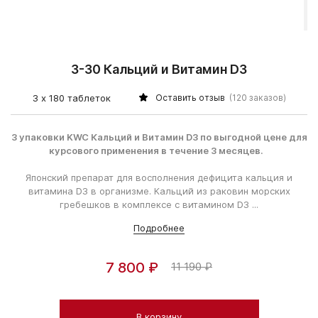
3-30 Кальций и Витамин D3
3 х 180 таблеток
Оставить отзыв
(120 заказов)
3 упаковки KWC Кальций и Витамин D3 по выгодной цене для
курсового применения в течение 3 месяцев.
Японский препарат для восполнения дефицита кальция и
витамина D3 в организме. Кальций из раковин морских
гребешков в комплексе с витамином D3 ...
Подробнее
7 800 ₽
11 190 ₽
В корзину