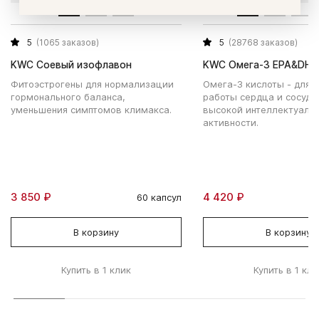
5
(1065 заказов)
5
(28768 заказов)
KWC Соевый изофлавон
KWC Омега-3 EPA&DHA
Фитоэстрогены для нормализации
Омега-3 кислоты - для 
гормонального баланса,
работы сердца и сосудо
уменьшения симптомов климакса.
высокой интеллектуаль
активности.
3 850 ₽
4 420 ₽
60 капсул
В корзину
В корзину
Купить в 1 клик
Купить в 1 кли