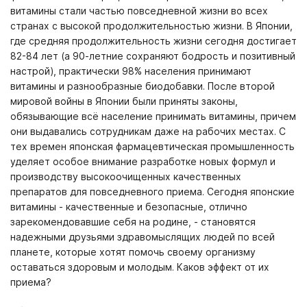
витамины стали частью повседневной жизни во всех
странах с высокой продолжительностью жизни. В Японии,
где средняя продолжительность жизни сегодня достигает
82-84 лет (а 90-летние сохраняют бодрость и позитивный
настрой), практически 98% населения принимают
витамины и разнообразные биодобавки. После второй
мировой войны в Японии были приняты законы,
обязывающие всё население принимать витамины, причем
они выдавались сотрудникам даже на рабочих местах. С
тех времен японская фармацевтическая промышленность
уделяет особое внимание разработке новых формул и
производству высокоочищенных качественных
препаратов для повседневного приема. Сегодня японские
витамины - качественные и безопасные, отлично
зарекомендовавшие себя на родине, - становятся
надежными друзьями здравомыслящих людей по всей
планете, которые хотят помочь своему организму
оставаться здоровым и молодым. Каков эффект от их
приема?