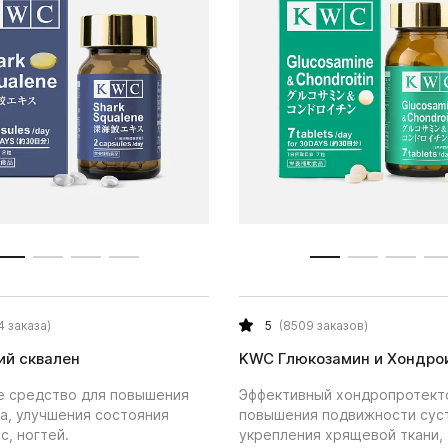
4 заказа)
5
(8509 заказов)
ий сквален
KWC Глюкозамин и Хондро
е средство для повышения
Эффективный хондропротект
а, улучшения состояния
повышения подвижности сус
с, ногтей.
укрепления хрящевой ткани,