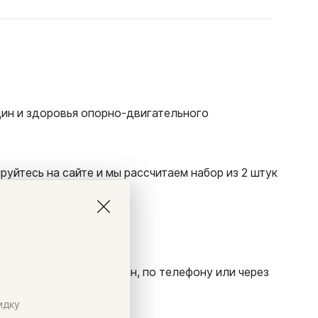
щин и здоровья опорно-двигательного
руйтесь на сайте и мы рассчитаем набор из 2 штук
ой или курьером.
 почте, в режиме онлайн, по телефону или через
идку