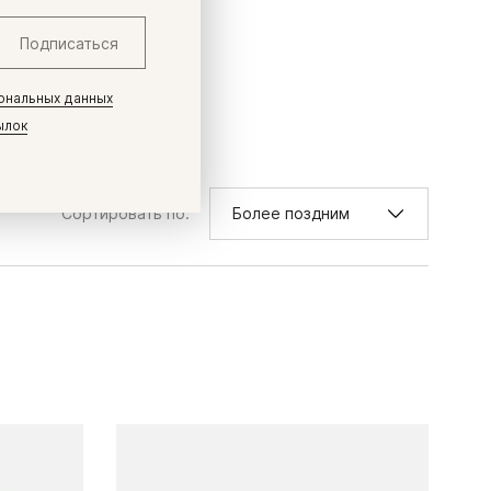
Подписаться
ональных данных
ылок
Сортировать по:
Более поздним