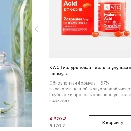
KWC Гиалуроновая кислота улучшен
формула
Обновленная формула. +67%
высокоочищенной гиалуроновой кисло
Глубокое и пролонгированное увлажн
кожи.<br>
4 320 ₽
В корзину
6 170 ₽