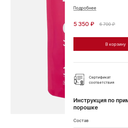
Подробнее
5 350 ₽
6 700 ₽
В корзину
Сертификат
соответствия
Инструкция по при
порошке
Состав