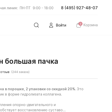
8 (495) 927-48-07
чая линия:
ПН-ПТ
9:00 - 18:00
0
Корзина
Войти
н большая пачка
 отзыв
(244 заказа)
на
в порошке, 2 упаковки со скидкой 20%.
Это
ик в форме гидролизата коллагена.
пления опорно-двигательного и
собствует восстановлению суставо...