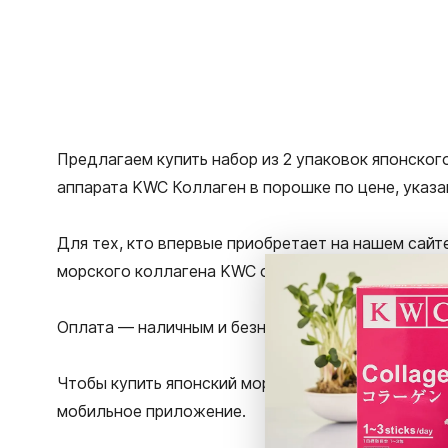
Предлагаем купить набор из 2 упаковок японско
аппарата KWC Коллаген в порошке по цене, указа
Для тех, кто впервые приобретает на нашем сайте
морского коллагена KWC со скидкой 10%.
Оплата — наличным и безналичным расчетом. Опе
Чтобы купить японский морской коллаген в Москв
мобильное приложение.