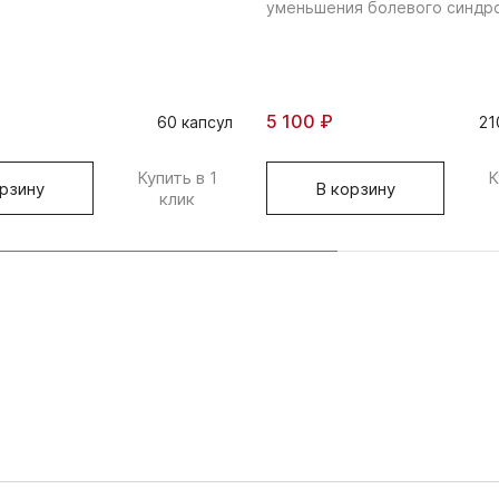
уменьшения болевого синдр
5 100 ₽
60 капсул
21
Купить в 1
К
рзину
В корзину
клик