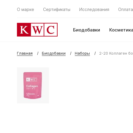
О марке
Сертификаты
Исследования
Оплата
Биодобавки
Косметик
Главная
Биодобавки
Наборы
2-20 Коллаген б