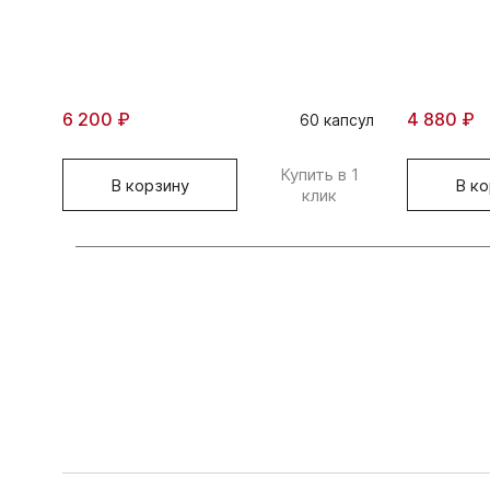
6 200 ₽
4 880 ₽
60 капсул
Купить в 1
В корзину
В ко
клик