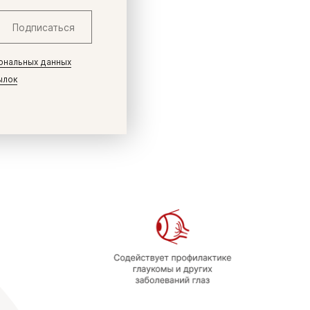
Подписаться
ональных данных
ылок