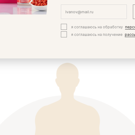
я соглашаюсь на обработку
перс
я соглашаюсь на получение
расс
Эффекты применения