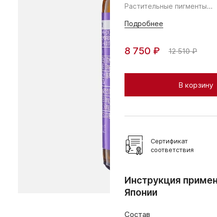
Растительные пигменты...
Подробнее
8 750 ₽
12 510 ₽
В корзину
Сертификат
соответствия
Инструкция примен
Японии
Состав