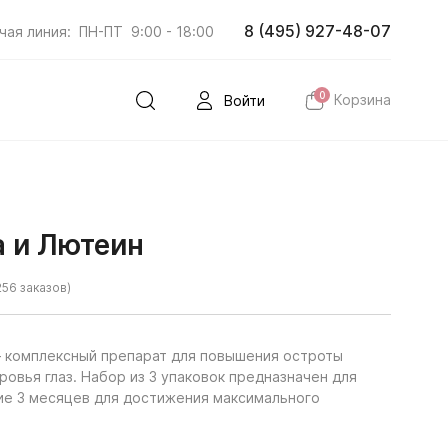
8 (495) 927-48-07
чая линия:
ПН-ПТ
9:00 - 18:00
0
Корзина
Войти
а и Лютеин
256 заказов)
комплексный препарат для повышения остроты
овья глаз. Набор из 3 упаковок предназначен для
ие 3 месяцев для достижения максимального