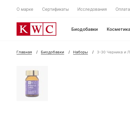
О марке
Сертификаты
Исследования
Оплата
Биодобавки
Косметик
Главная
Биодобавки
Наборы
3-30 Черника и 