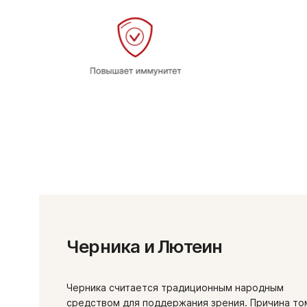
Черника и Лютеин
Черника считается традиционным народным
средством для поддержания зрения. Причина т