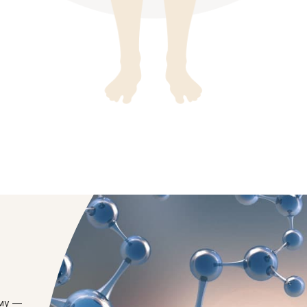
ому —