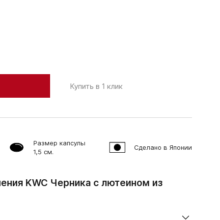
Купить в 1 клик
Размер капсулы
Сделано в Японии
1,5 см.
ения KWC Черника с лютеином из