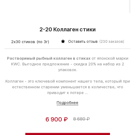
2-20 Коллаген стики
2х30 стиков (по 3г)
Оставить отзыв
(230 заказов)
Растворимый рыбный коллаген в стиках
от японской марки
KWC. Выгодное предложение - скидка 20% на набор из 2
упаковок.
Коллаген - это ключевой компонент нашего тела, который при
естественном старении уменьшается в количестве, что
приводит к потере ...
Подробнее
6 900 ₽
8 680 ₽