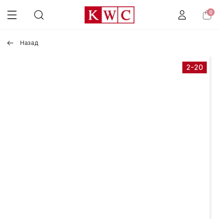
0
Назад
2-20