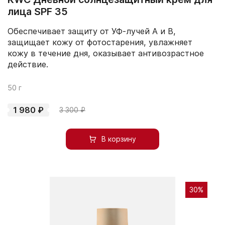
лица SPF 35
Обеспечивает защиту от УФ-лучей A и B,
защищает кожу от фотостарения, увлажняет
кожу в течение дня, оказывает антивозрастное
действие.
50 г
1 980 ₽
3 300 ₽
В корзину
30%