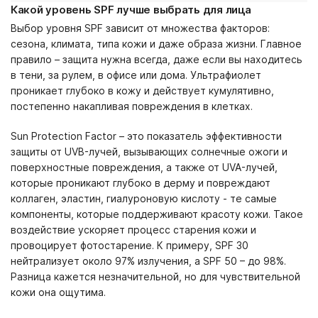
Какой уровень SPF лучше выбрать для лица
Выбор уровня SPF зависит от множества факторов:
сезона, климата, типа кожи и даже образа жизни. Главное
правило – защита нужна всегда, даже если вы находитесь
в тени, за рулем, в офисе или дома. Ультрафиолет
проникает глубоко в кожу и действует кумулятивно,
постепенно накапливая повреждения в клетках.
Sun Protection Factor – это показатель эффективности
защиты от UVB-лучей, вызывающих солнечные ожоги и
поверхностные повреждения, а также от UVA-лучей,
которые проникают глубоко в дерму и повреждают
коллаген, эластин, гиалуроновую кислоту - те самые
компоненты, которые поддерживают красоту кожи. Такое
воздействие ускоряет процесс старения кожи и
провоцирует фотостарение. К примеру, SPF 30
нейтрализует около 97% излучения, а SPF 50 – до 98%.
Разница кажется незначительной, но для чувствительной
кожи она ощутима.