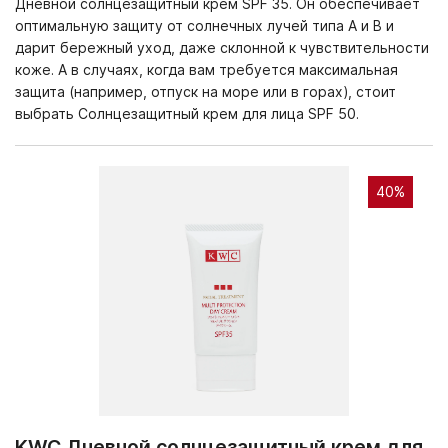
Дневной солнцезащитный крем SPF 35. Он обеспечивает
оптимальную защиту от солнечных лучей типа A и B и
дарит бережный уход, даже склонной к чувствительности
коже. А в случаях, когда вам требуется максимальная
защита (например, отпуск на море или в горах), стоит
выбрать
Солнцезащитный крем для лица SPF 50
.
40%
KWC Дневной солнцезащитный крем для