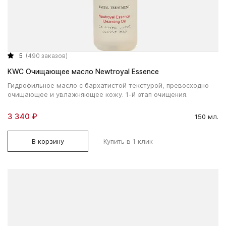
5
(490 заказов)
KWC Очищающее масло Newtroyal Essence
Гидрофильное масло с бархатистой текстурой, превосходно
очищающее и увлажняющее кожу. 1-й этап очищения.
3 340 ₽
150 мл.
В корзину
Купить в 1 клик