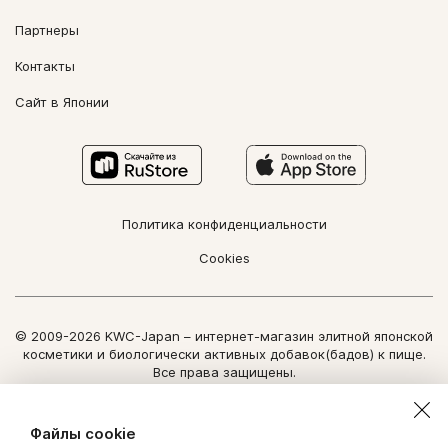
Партнеры
Контакты
Сайт в Японии
Политика конфиденциальности
Cookies
© 2009-2026 KWC-Japan – интернет-магазин элитной японской
косметики и биологически активных добавок(бадов) к пище.
Все права защищены.
Использование информации сайта возможно только по
письменному разрешению ООО "Нозоми Дайрект".
Файлы cookie