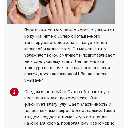
Перед нанесением важно хорошо увлажнить
кожу. Начните с
Супер обогащенного
тонизирующего лосьона с гиалуроновой
кислотой и коллагеном
. Он моментально
увлажняет кожу, смягчает и подготавливает
ее к следующему этапу. Легкая жидкая
текстура наполняет клетки рогового слоя
влагой, восстанавливая pH-баланс после
умывания.
Следом используйте
Супер обогащенную
восстанавливающую эмульсию
. Она
фиксирует влагу, улучшает эластичность и
делает кожный покров более гладким. Такой
тандем создает оптимальную основу для
нанесения крема, позволяя ему равномерно