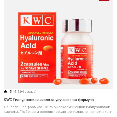
5
(51394 заказа)
KWC Гиалуроновая кислота улучшенная формула
Обновленная формула. +67% высокоочищенной гиалуроновой
кислоты. Глубокое и пролонгированное увлажнение кожи.<br>