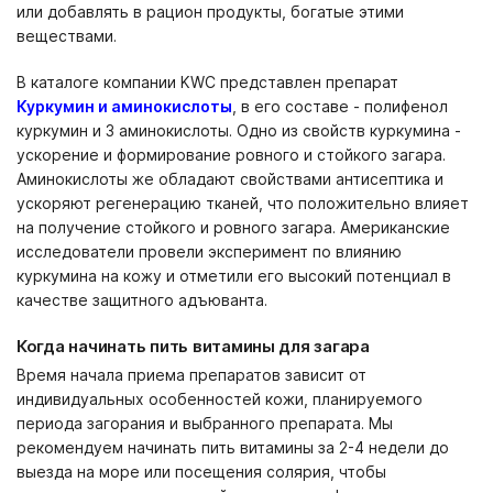
или добавлять в рацион продукты, богатые этими
веществами.
В каталоге компании KWC представлен препарат
Куркумин и аминокислоты
, в его составе - полифенол
куркумин и 3 аминокислоты. Одно из свойств куркумина -
ускорение и формирование ровного и стойкого загара.
Аминокислоты же обладают свойствами антисептика и
ускоряют регенерацию тканей, что положительно влияет
на получение стойкого и ровного загара. Американские
исследователи провели эксперимент по влиянию
куркумина на кожу и отметили его высокий потенциал в
качестве защитного адъюванта.
Когда начинать пить витамины для загара
Время начала приема препаратов зависит от
индивидуальных особенностей кожи, планируемого
периода загорания и выбранного препарата. Мы
рекомендуем начинать пить витамины за 2-4 недели до
выезда на море или посещения солярия, чтобы