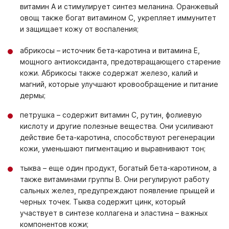
витамин А и стимулирует синтез меланина. Оранжевый
овощ также богат витамином С, укрепляет иммунитет
и защищает кожу от воспаления;
абрикосы – источник бета-каротина и витамина Е,
мощного антиоксиданта, предотвращающего старение
кожи. Абрикосы также содержат железо, калий и
магний, которые улучшают кровообращение и питание
дермы;
петрушка – содержит витамин С, рутин, фолиевую
кислоту и другие полезные вещества. Они усиливают
действие бета-каротина, способствуют регенерации
кожи, уменьшают пигментацию и выравнивают тон;
тыква – еще один продукт, богатый бета-каротином, а
также витаминами группы В. Они регулируют работу
сальных желез, предупреждают появление прыщей и
черных точек. Тыква содержит цинк, который
участвует в синтезе коллагена и эластина – важных
компонентов кожи;