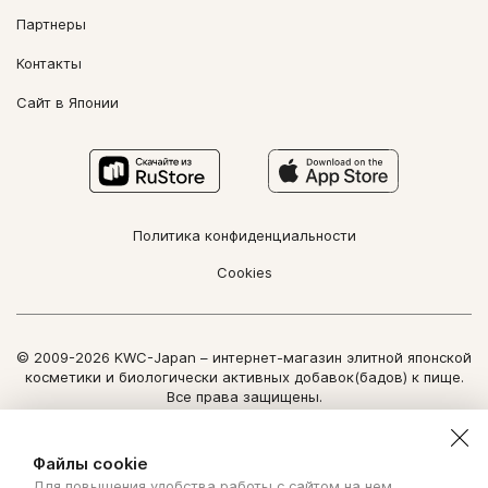
Партнеры
Контакты
Сайт в Японии
Политика конфиденциальности
Cookies
© 2009-2026 KWC-Japan – интернет-магазин элитной японской
косметики и биологически активных добавок(бадов) к пище.
Все права защищены.
Использование информации сайта возможно только по
письменному разрешению ООО "Нозоми Дайрект".
Файлы cookie
Для повышения удобства работы с сайтом на нем