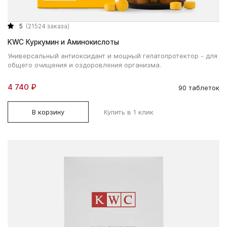
5
(21524 заказа)
KWC Куркумин и Аминокислоты
Универсальный антиоксидант и мощный гепатопротектор - для
общего очищения и оздоровления организма.
4 740 ₽
90 таблеток
В корзину
Купить в 1 клик