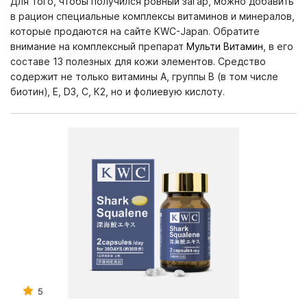
Для того, чтобы получился ровный загар, можно добавить
в рацион специальные комплексы витаминов и минералов,
которые продаются на сайте KWC-Japan. Обратите
внимание на комплексный препарат
Мульти Витамин
, в его
составе 13 полезных для кожи элементов. Средство
содержит не только витамины А, группы В (в том числе
биотин), Е, D3, С, К2, но и фолиевую кислоту.
5