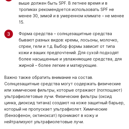
выше должен быть SPF. В летнее время и в
тропиках рекомендуется использовать SPF не
менее 30, зимой и в умеренном климате – не менее
15.
Форма средства – солнцезащитные средства
бывают разных видов: кремы, лосьоны, молочко,
спреи, гели и т.д. Выбор формы зависит от типа
кожи и ваших предпочтений. Для сухой подходят
более насыщенные и увлажняющие средства, для
жирной – более легкие и матирующие.
Важно также обратить внимание на состав.
Солнцезащитные средства могут содержать физические
или химические фильтры, которые отражают (поглощают)
ультрафиолетовые лучи. Физические фильтры (оксид
цинка, диоксид титана) создают на коже защитный барьер,
который не пропускает ультрафиолет. Химические
(бензофенон, октиноксат) проникают в кожу и
нейтрализуют ультрафиолетовые лучи.