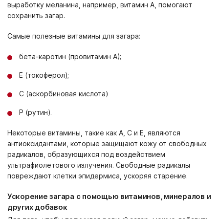
выработку меланина, например, витамин A, помогают
сохранить загар.
Самые полезные витамины для загара:
бета-каротин (провитамин А);
Е (токоферол);
С (аскорбиновая кислота)
Р (рутин).
Некоторые витамины, такие как A, C и E, являются
антиоксидантами, которые защищают кожу от свободных
радикалов, образующихся под воздействием
ультрафиолетового излучения. Свободные радикалы
повреждают клетки эпидермиса, ускоряя старение.
Ускорение загара с помощью витаминов, минералов и
других добавок