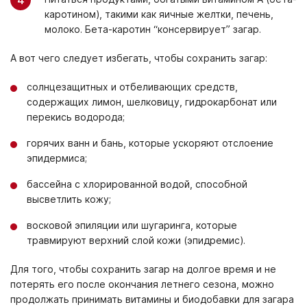
каротином), такими как яичные желтки, печень,
молоко. Бета-каротин “консервирует” загар.
А вот чего следует избегать, чтобы сохранить загар:
солнцезащитных и отбеливающих средств,
содержащих лимон, шелковицу, гидрокарбонат или
перекись водорода;
горячих ванн и бань, которые ускоряют отслоение
эпидермиса;
бассейна с хлорированной водой, способной
высветлить кожу;
восковой эпиляции или шугаринга, которые
травмируют верхний слой кожи (эпидремис).
Для того, чтобы сохранить загар на долгое время и не
потерять его после окончания летнего сезона, можно
продолжать принимать витамины и биодобавки для загара