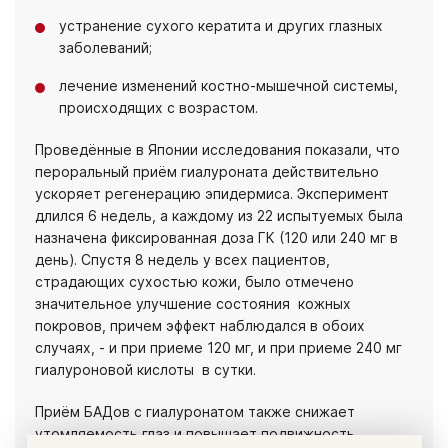
устранение сухого кератита и других глазных
заболеваний;
лечение изменений костно-мышечной системы,
происходящих с возрастом.
Проведённые в Японии исследования показали, что
пероральный приём гиалуроната действительно
ускоряет регенерацию эпидермиса. Эксперимент
длился 6 недель, а каждому из 22 испытуемых была
назначена фиксированная доза ГК (120 или 240 мг в
день). Спустя 8 недель у всех пациентов,
страдающих сухостью кожи, было отмечено
значительное улучшение состояния кожных
покровов, причем эффект наблюдался в обоих
случаях, - и при приеме 120 мг, и при приеме 240 мг
гиалуроновой кислоты в сутки.
Приём БАДов с гиалуронатом также снижает
утомляемость глаз и повышает подвижность