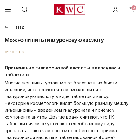
0
Назад
Можно ли пить гиалуроновую кислоту
02.10.2019
Применение гиалуроновой кислоты в капсулах и
таблетках
Многие женщины, уставшие от болезненных бьюти-
инъекций, интересуются тем, можно ли пить
гиалуроновую кислоту в виде таблеток и капсул.
Некоторые косметологи видят большую разницу между
инъекционным введением гиалуроната и приёмом
компонента внутрь. Другие врачи считают, что ГК-
таблетки ничем не уступают гелеобразному виду
препарата. Так в чём состоит особенность приёма
гиалуроновой кислоты в таблетированной форме?