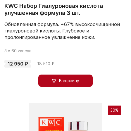
KWC Набор Гиалуроновая кислота
улучшенная формула 3 шт.
Обновленная формула. +67% высокоочищенной
гиалуроновой кислоты. Глубокое и
пролонгированное увлажнение кожи.
3 х 60 капсул
12 950 ₽
18 510 ₽
В корзину
30%