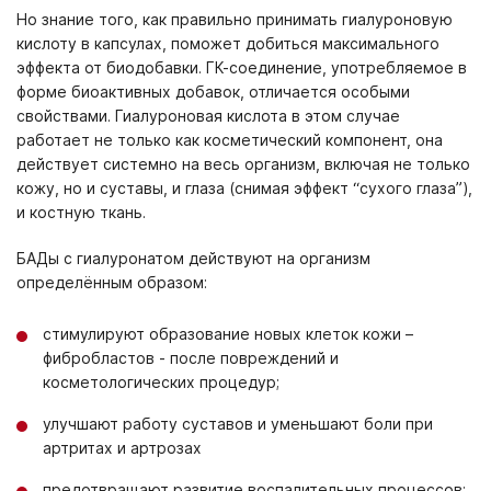
Но знание того, как правильно принимать гиалуроновую
кислоту в капсулах, поможет добиться максимального
эффекта от биодобавки. ГК-соединение, употребляемое в
форме биоактивных добавок, отличается особыми
свойствами. Гиалуроновая кислота в этом случае
работает не только как косметический компонент, она
действует системно на весь организм, включая не только
кожу, но и суставы, и глаза (снимая эффект “сухого глаза”),
и костную ткань.
БАДы с гиалуронатом действуют на организм
определённым образом:
стимулируют образование новых клеток кожи –
фибробластов - после повреждений и
косметологических процедур;
улучшают работу суставов и уменьшают боли при
артритах и артрозах
предотвращают развитие воспалительных процессов;