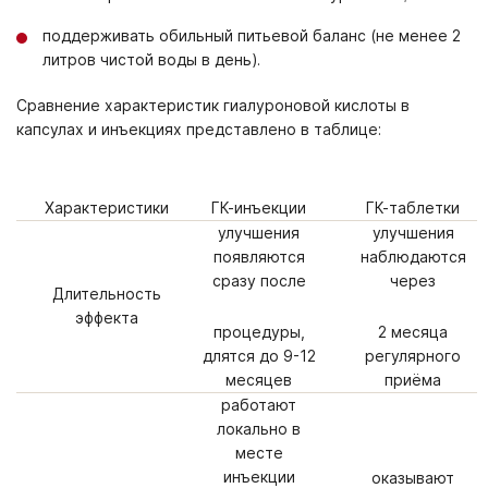
поддерживать обильный питьевой баланс (не менее 2
литров чистой воды в день).
Сравнение характеристик гиалуроновой кислоты в
капсулах и инъекциях представлено в таблице:
Характеристики
ГК-инъекции
ГК-таблетки
улучшения
улучшения
появляются
наблюдаются
сразу после
через
Длительность
эффекта
процедуры,
2 месяца
длятся до 9-12
регулярного
месяцев
приёма
работают
локально в
месте
инъекции
оказывают