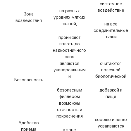
системное
воздействие
на разных
Зона
уровнях мягких
воздействия
тканей,
на все
соединительные
ткани
проникают
вплоть до
надкостничного
слоя
являются
считаются
универсальным
полезной
и
биологической
Безопасность
безопасным
добавкой к
филлером
пище
возможны
отёчность и
покраснения
хорошо и легко
Удобство
усваиваются
приёма
в зоне