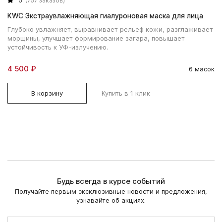
5
(757 заказов)
KWC Экстраувлажняющая гиалуроновая маска для лица
Глубоко увлажняет, выравнивает рельеф кожи, разглаживает
морщины, улучшает формирование загара, повышает
устойчивость к УФ-излучению.
4 500 ₽
6 масок
В корзину
Купить в 1 клик
Будь всегда в курсе событий
Получайте первым эксклюзивные новости и предложения,
узнавайте об акциях.