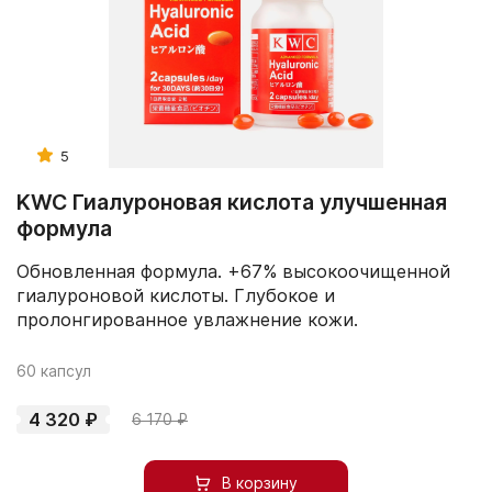
5
KWC Гиалуроновая кислота улучшенная
формула
Обновленная формула. +67% высокоочищенной
гиалуроновой кислоты. Глубокое и
пролонгированное увлажнение кожи.
60 капсул
4 320 ₽
6 170 ₽
В корзину