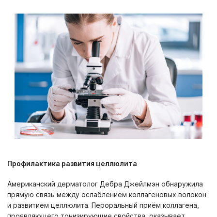
Профилактика развития целлюлита
Американский дерматолог Дебра Джейлмэн обнаружила
прямую связь между ослаблением коллагеновых волокон
и развитием целлюлита. Пероральный приём коллагена,
проявляющего тонизирующие свойства, оказывает