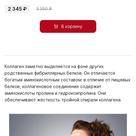
2 345 ₽
3 350 ₽
В корзину
Коллаген заметно выделяется на фоне других
родственных фибриллярных белков. Он отличается
богатым аминокислотным составом: в отличие от пищевых
белков, коллагеновое соединение содержит
аминокислоты пролина и гидроксипролина. Они
обеспечивают жёсткость тройной спирали коллагена.