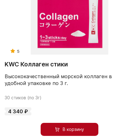
5
KWC Коллаген стики
Высококачественный морской коллаген в
удобной упаковке по 3 г.
30 стиков (по 3г)
4 340 ₽
В корзину