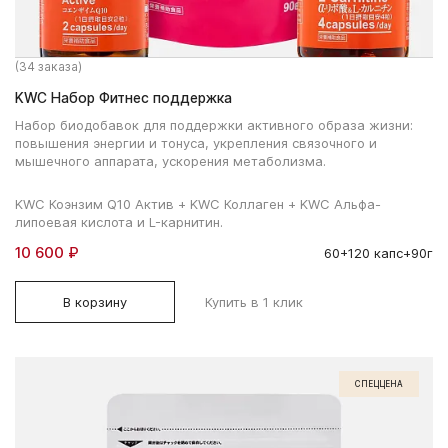
(34 заказа)
KWC Набор Фитнес поддержка
Набор биодобавок для поддержки активного образа жизни:
повышения энергии и тонуса, укрепления связочного и
мышечного аппарата, ускорения метаболизма.
KWC Коэнзим Q10 Актив + KWC Коллаген + KWC Альфа-
липоевая кислота и L-карнитин.
10 600 ₽
60+120 капс+90г
В корзину
Купить в 1 клик
СПЕЦЦЕНА