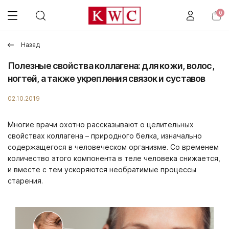
0
Назад
Полезные свойства коллагена: для кожи, волос,
ногтей, а также укрепления связок и суставов
02.10.2019
Многие врачи охотно рассказывают о целительных
свойствах коллагена – природного белка, изначально
содержащегося в человеческом организме. Со временем
количество этого компонента в теле человека снижается,
и вместе с тем ускоряются необратимые процессы
старения.