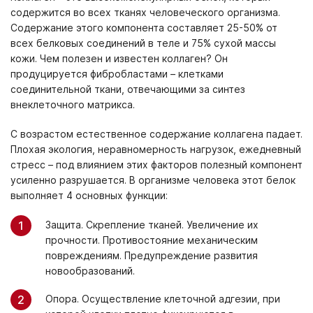
содержится во всех тканях человеческого организма.
Содержание этого компонента составляет 25-50% от
всех белковых соединений в теле и 75% сухой массы
кожи. Чем полезен и известен коллаген? Он
продуцируется фибробластами – клетками
соединительной ткани, отвечающими за синтез
внеклеточного матрикса.
С возрастом естественное содержание коллагена падает.
Плохая экология, неравномерность нагрузок, ежедневный
стресс – под влиянием этих факторов полезный компонент
усиленно разрушается. В организме человека этот белок
выполняет 4 основных функции:
Защита. Скрепление тканей. Увеличение их
прочности. Противостояние механическим
повреждениям. Предупреждение развития
новообразований.
Опора. Осуществление клеточной адгезии, при