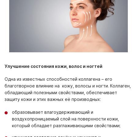
Улучшение состояния кожи, волос и ногтей
Одна из известных способностей коллагена – его
благотворное влияние на кожу, волосы и ногти. Коллаген,
обладающий полезными свойствами, обеспечивает
защиту кожи и этих важных её производных:
образовывает влагоудерживающий и
воздухопроницаемый слой на поверхности кожи,
который обладает разглаживающими свойствами;