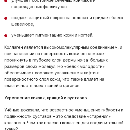
улучшает состояние сечёных кончиков и
поврежденных фолликулов;
создаёт защитный покров на волосах и придаёт блеск
шевелюре,
уменьшает пигментацию кожи и ногтей.
Коллаген является высокомолекулярным соединением, и
при нанесении на поверхность кожи он не может
проникнуть в глубокие слои дермы из-за больших
размеров своих молекул. Но «белок молодости»
обеспечивает хорошее увлажнение и лифтинг
поверхностного слоя кожи, что также влияет на
эластичность всех тканей и органов.
Укрепление связок, хрящей и суставов
Учёные доказали, что возрастное уменьшение гибкости и
подвижности суставов – это следствие «старения»
коллагена. Чем так полезен коллаген для соединительной
ткани?