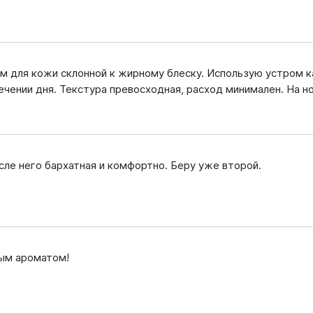
м для кожи склонной к жирному блеску. Использую устром к
ечении дня. Текстура превосходная, расход минимален. На 
сле него бархатная и комфортно. Беру уже второй.
ным ароматом!