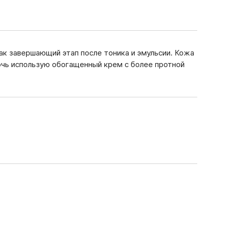
ак завершающий этап после тоника и эмульсии. Кожа
ночь использую обогащенный крем с более протной