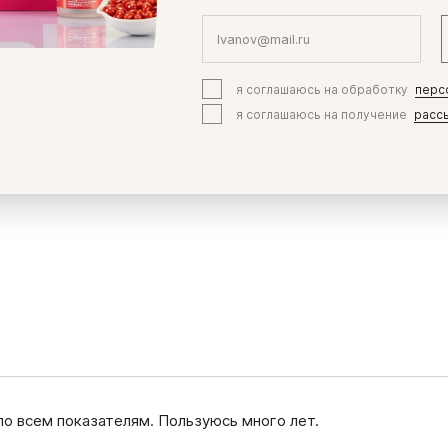
3 340 ₽
В корзину
я соглашаюсь на обработку
перс
я соглашаюсь на получение
расс
по всем показателям. Пользуюсь много лет.