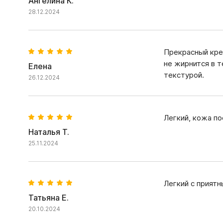
Ангелина К.
28.12.2024
Прекрасный кре
не жирнится в т
Елена
текстурой.
26.12.2024
Легкий, кожа по
Наталья Т.
25.11.2024
Легкий с прият
Татьяна Е.
20.10.2024