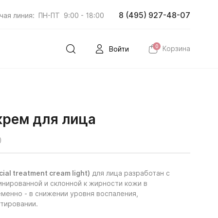
8 (495) 927-48-07
чая линия:
ПН-ПТ
9:00 - 18:00
0
Корзина
Войти
крем для лица
)
al treatment cream light)
для лица разработан с
нированной и склонной к жирности кожи в
еменно - в снижении уровня воспаления,
атировании.