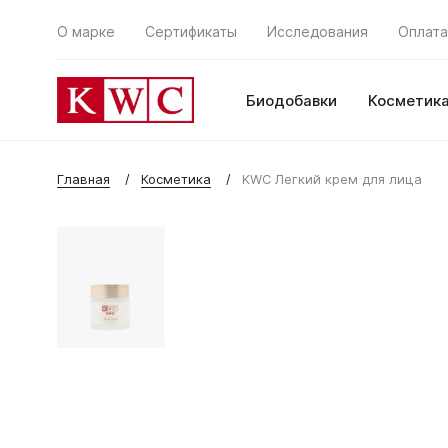
О марке
Сертификаты
Исследования
Оплата
Биодобавки
Косметик
Главная
Косметика
KWC Легкий крем для лица