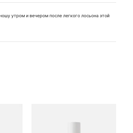
ношу утром и вечером после легкого лосьона этой