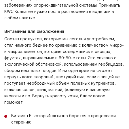
заболеваниях опорно-двигательной системы. Принимать
KWC Коллаген нужно после растворения в воде или в
любом напитке.
Витамины для омоложения
Состав продуктов, которые мы сегодня употребляем,
стал намного беднее по сравнению с количеством микро-
и макроэлементов, которые содержались в овощах,
фруктах, выращиваемых в 60-80-е годы. Это связано с
экологической обстановкой, использованием гербицидов,
сбором неспелых плодов. И ни один крем не сможет
вернуть коже здоровый, цветущий вид, если с пищей не
поступает необходимый объем полезных нутриентов,
включая селен, цинк, магний, фолиевую и липоевую
кислоты и пр. Вернуть красоту кожи, блеск волос
поможет:
Витамин Е, который активно борется с процессами
старения;