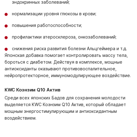
эндокринных заболеваний;
нормализации уровня глюкозы в крови;
повышения работоспособности;
профилактики атеросклероза, онкозаболеваний;
снижения риска развития болезни Альцгеймера и т.д.
Японская добавка помогает контролировать массу тела,
бороться с диабетом. Действуя в комплексе, мощные
антиоксиданты оказывают противовоспалительное,
нейропротекторное, иммуномодулирующее воздействие.
KWC Коэнзим Q10 Актив
Среди всех японских Бадов для сохранения молодости
выделяется KWC Коэнзим Q10 Актив, который обладает
мощным энергостимулирующим и антиоксидантным
воздействием.