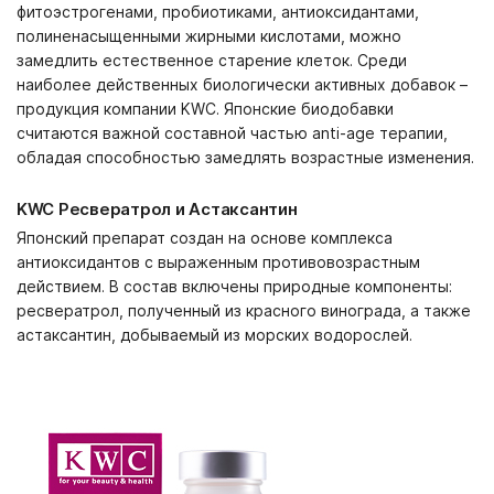
фитоэстрогенами, пробиотиками, антиоксидантами,
полиненасыщенными жирными кислотами, можно
замедлить естественное старение клеток. Среди
наиболее действенных биологически активных добавок –
продукция компании KWC. Японские биодобавки
считаются важной составной частью anti-age терапии,
обладая способностью замедлять возрастные изменения.
KWC Ресвератрол и Астаксантин
Японский препарат создан на основе комплекса
антиоксидантов с выраженным противовозрастным
действием. В состав включены природные компоненты:
ресвератрол, полученный из красного винограда, а также
астаксантин, добываемый из морских водорослей.