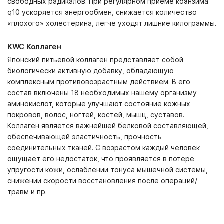
свободных радикалов. При регулярном приеме коэнзима
q10 ускоряется энергообмен, снижается количество
«плохого» холестерина, легче уходят лишние килограммы.
KWC Коллаген
Японский питьевой коллаген представляет собой
биологически активную добавку, обладающую
комплексным противовозрастным действием. В его
состав включены 18 необходимых нашему организму
аминокислот, которые улучшают состояние кожных
покровов, волос, ногтей, костей, мышц, суставов.
Коллаген является важнейшей белковой составляющей,
обеспечивающей эластичность, прочность
соединительных тканей. С возрастом каждый человек
ощущает его недостаток, что проявляется в потере
упругости кожи, ослаблении тонуса мышечной системы,
снижении скорости восстановления после операций/
травм и пр.