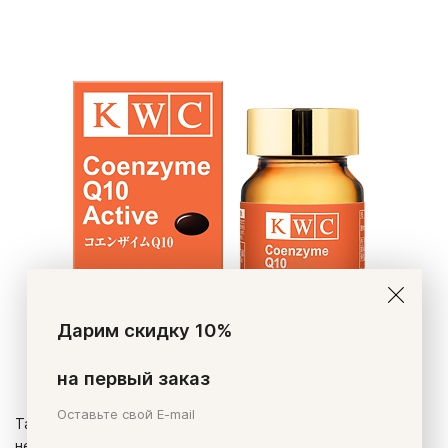
Дарим скидку 10%
на первый заказ
Оставьте свой E-mail
Такой биологический катализатор позволяет восполнить
нехватку коэнзима и стимулирует организм к его