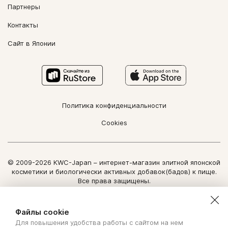
Партнеры
Контакты
Сайт в Японии
Политика конфиденциальности
Cookies
© 2009-2026 KWC-Japan – интернет-магазин элитной японской
косметики и биологически активных добавок(бадов) к пище.
Все права защищены.
Использование информации сайта возможно только по
письменному разрешению ООО "Нозоми Дайрект".
Файлы cookie
Для повышения удобства работы с сайтом на нем
Copyright Nozomi Direct 2011. All rights reserved. The use of the