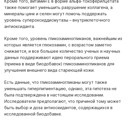
Кроме того, витамин Е в форме альфа-токоферилцетата
также помогает уменьшить разрушение коллагена, а
минералы цинк и селен могут помочь поддержать
уровень супероксиддисмутазы – внутриклеточного
антиоксиданта.
Кроме того, уровень гликозаминогликанов, важнейшим из
которых является глюкозамин, с возрастом заметно
снижается, и все большее количество ученых и научных
данных поддерживают идею перорального приема
(приема в виде биодобавок) гликозаминогликанов для
улучшения внешнего вида стареющей кожи.
Есть данные, что гликозаминогликаны могут также
уменьшать гиперпигментацию, однако, эта гипотеза не
была подтверждена в настоящем исследовании.
Исследователи предполагают, что причиной тому может
быть выбор и доза антиоскидантов, содержащихся в
исследованной биодобавке.