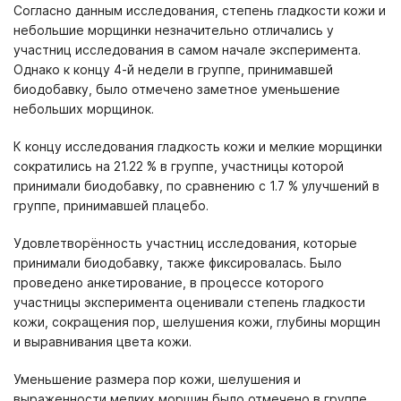
Согласно данным исследования, степень гладкости кожи и
небольшие морщинки незначительно отличались у
участниц исследования в самом начале эксперимента.
Однако к концу 4-й недели в группе, принимавшей
биодобавку, было отмечено заметное уменьшение
небольших морщинок.
К концу исследования гладкость кожи и мелкие морщинки
сократились на 21.22 % в группе, участницы которой
принимали биодобавку, по сравнению с 1.7 % улучшений в
группе, принимавшей плацебо.
Удовлетворённость участниц исследования, которые
принимали биодобавку, также фиксировалась. Было
проведено анкетирование, в процессе которого
участницы эксперимента оценивали степень гладкости
кожи, сокращения пор, шелушения кожи, глубины морщин
и выравнивания цвета кожи.
Уменьшение размера пор кожи, шелушения и
выраженности мелких морщин было отмечено в группе,