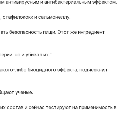
ным антивирусным и антибактериальным эффектом.
ю, стафилококк и сальмонеллу.
вать безопасность пищи. Этот же ингредиент
рии, но и убивал их."
какого-либо биоцидного эффекта, подчеркнул
бщают ученые.
их состав и сейчас тестируют на применимость в