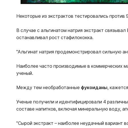
Некоторые из экстрактов тестировались против 9 
В случае с альгинатом натрия экстракт связывал 
останавливал рост стафилококка.
"Альгинат натрия продемонстрировал сильную ант
Наиболее часто производимые в коммерческих ма
ученый.
Между тем необработанные
фукоиданы
, кажетс
Ученые получили и идентифицировали 4 различны
составе напитков, включая минеральную воду, ап
"Сырой экстракт – наиболее неудачный вариант во