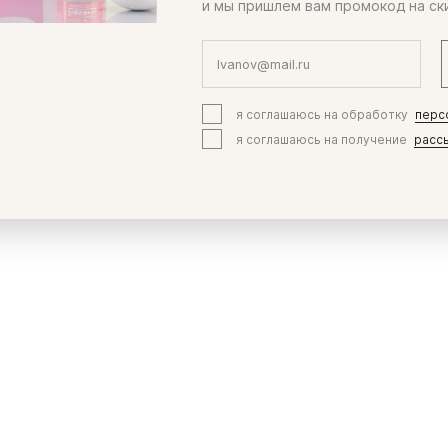
и мы пришлем вам промокод на ск
я соглашаюсь на обработку
перс
я соглашаюсь на получение
расс