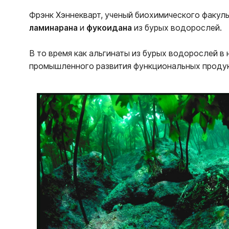
Фрэнк Хэннекварт, ученый биохимического факул
ламинарана
и
фукоидана
из бурых водорослей.
В то время как альгинаты из бурых водорослей в
промышленного развития функциональных продукт