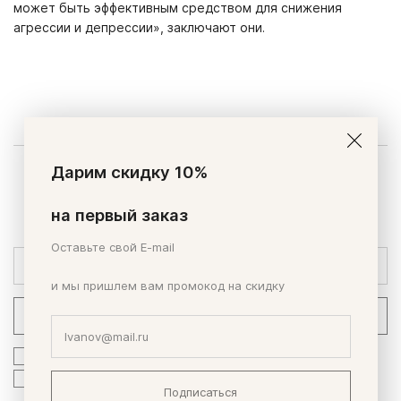
может быть эффективным средством для снижения
агрессии и депрессии», заключают они.
Дарим скидку 10%
Будь всегда в курсе событий
Получайте первым эксклюзивные новости и предложения,
на первый заказ
узнавайте об акциях.
Оставьте свой E-mail
и мы пришлем вам промокод на скидку
Подписаться
я соглашаюсь на обработку
персональных данных
я соглашаюсь на получение
рассылок
Подписаться