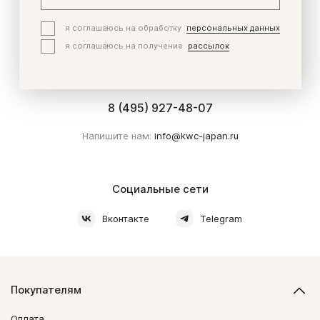
я соглашаюсь на обработку
персональных данных
Служба поддержки клиентов
я соглашаюсь на получение
рассылок
Есть вопросы? Мы с радостью на них ответим.
Горячая линия работает пн-пт с 9:00-18:00
8 (495) 927-48-07
Напишите нам:
info@kwc-japan.ru
Социальные сети
Вконтакте
Telegram
Покупателям
Оплата