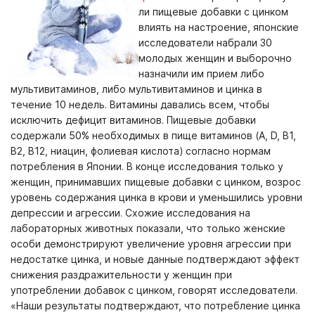
ли пищевые добавки с цинком
влиять на настроение, японские
исследователи набрали 30
молодых женщин и выборочно
назначили им прием либо
мультивитаминов, либо мультивитаминов и цинка в
течение 10 недель. Витамины давались всем, чтобы
исключить дефицит витаминов. Пищевые добавки
содержали 50% необходимых в пище витаминов (A, D, B1,
B2, B12, ниацин, фолиевая кислота) согласно нормам
потребления в Японии. В конце исследования только у
женщин, принимавших
пищевые добавки с цинком
, возрос
уровень содержания цинка в крови и уменьшились уровни
депрессии и агрессии. Схожие исследования на
лабораторных животных показали, что только женские
особи демонстрируют увеличение уровня агрессии при
недостатке цинка, и новые данные подтверждают эффект
снижения раздражительности у женщин при
употреблении
добавок с цинком
, говорят исследователи.
«Наши результаты подтверждают, что потребление цинка