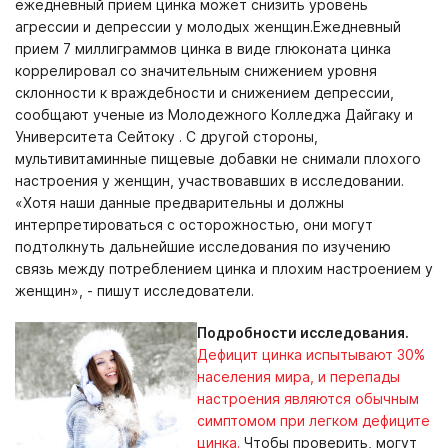
ежедневный прием цинка может снизить уровень
агрессии и депрессии у молодых женщин.Ежедневный
прием 7 миллиграммов цинка в виде глюконата цинка
коррелировал со значительным снижением уровня
склонности к враждебности и снижением депрессии,
сообщают ученые из Молодежного Колледжа Дайгаку и
Университета Сейтоку . С другой стороны,
мультивитаминные пищевые добавки не снимали плохого
настроения у женщин, участвовавших в исследовании.
«Хотя наши данные предварительны и должны
интерпретироваться с осторожностью, они могут
подтолкнуть дальнейшие исследования по изучению
связь между потреблением цинка и плохим настроением у
женщин», - пишут исследователи.
Подробности исследования.
Дефицит цинка испытывают 30%
населения мира, и перепады
настроения являются обычным
симптомом при легком дефиците
цинка.
Чтобы проверить, могут