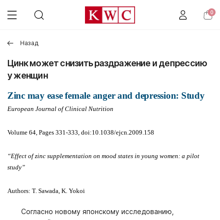
0
Назад
Цинк может снизить раздражение и депрессию
у женщин
Zinc may ease female anger and depression: Study
European Journal of Clinical Nutrition
Volume 64, Pages 331-333, doi:10.1038/ejcn.2009.158
“Effect of zinc supplementation on mood states in young women: a pilot
study”
Authors: T. Sawada, K. Yokoi
Согласно новому японскому исследованию,