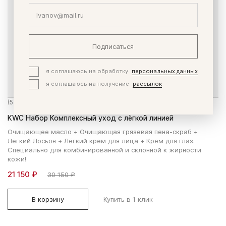
Подписаться
я соглашаюсь на обработку
персональных данных
я соглашаюсь на получение
рассылок
(50 заказов)
KWC Набор Комплексный уход c лёгкой линией
Очищающее масло + Очищающая грязевая пена-скраб +
Лёгкий Лосьон + Лёгкий крем для лица + Крем для глаз.
Специально для комбинированной и склонной к жирности
кожи!
21 150 ₽
30 150 ₽
В корзину
Купить в 1 клик