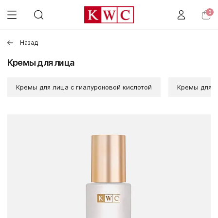
0
Назад
Кремы для лица
Кремы для лица с гиалуроновой кислотой
Кремы для л