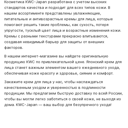
Косметика KWC-Japan разработана с учетом высоких
стандартов качества и подходит для всех типов кожи. В
нашем ассортименте представлены увлажняющие,
питательные и антивозрастные кремы для лица, которые
помогают решить такие проблемы, как сухость, потеря
упругости, тусклый цвет лица и возрастные изменения кожи.
Кремы с разными текстурами прекрасно впитываются,
создавая невидимый барьер для защиты от внешних
факторов.
В нашем интернет-магазине вы найдете оригинальную
продукцию KWC по привлекательной цене. Японский крем для
лица станет важным элементом вашего ежедневного ухода,
обеспечивая коже красоту и здоровье, сияние и комфорт.
Закажите крем для лица у нас, чтобы наслаждаться
качественным уходом и уверенностью в подлинности
продукции. Мы предлагаем быструю доставку по всей России,
чтобы вы могли легко заботиться о своей коже, не выходя из
дома. KWC-Japan — ваш выбор для безупречного ухода!