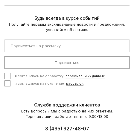
Будь всегда в курсе событий
Получайте первым эксклюзивные новости и предложения,
узнавайте об акциях.
Подписаться
я соглашаюсь на обработку
персональных данных
я соглашаюсь на получение
рассылок
Служба поддержки клиентов
Есть вопросы? Мы с радостью на них ответим.
Горячая линия работает пн-пт с 9:00-18:00
8 (495) 927-48-07