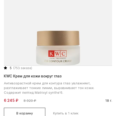
5
(753 заказа)
KWC Крем для кожи вокруг глаз
Антивозрастной крем для контура глаз увлажняет,
разглаживает тонкие линии, выравнивает тон кожи.
Содержит пептид Matrixyl synthe'6.
6 245 ₽
8 920 ₽
18 г.
В корзину
Купить в 1 клик