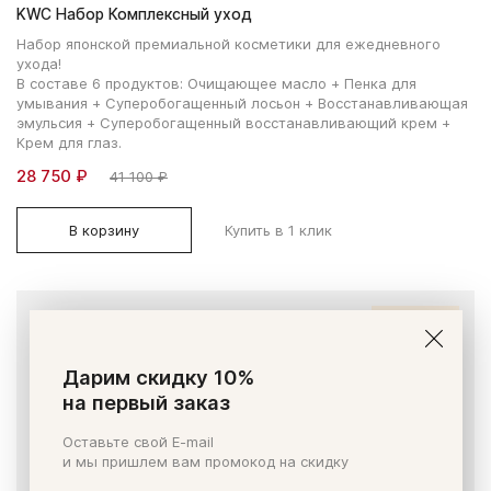
KWC Набор Комплексный уход
Набор японской премиальной косметики для ежедневного
ухода!
В составе 6 продуктов: Очищающее масло + Пенка для
умывания + Суперобогащенный лосьон + Восстанавливающая
эмульсия + Суперобогащенный восстанавливающий крем +
Крем для глаз.
28 750 ₽
41 100 ₽
В корзину
Купить в 1 клик
СПЕЦЦЕНА
Дарим скидку 10%
на первый заказ
Оставьте свой E-mail
и мы пришлем вам промокод на скидку