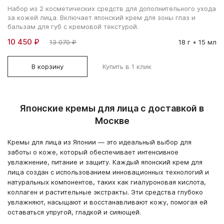
Набор из 2 косметических средств для дополнительного ухода
за кожей лица. Включает японский крем для зоны глаз и
бальзам для губ с кремовой текстурой.
10 450 ₽
13 070 ₽
18 г + 15 мл
В корзину
Купить в 1 клик
Японские кремы для лица с доставкой в
Москве
Кремы для лица из Японии — это идеальный выбор для
заботы о коже, который обеспечивает интенсивное
увлажнение, питание и защиту. Каждый японский крем для
лица создан с использованием инновационных технологий и
натуральных компонентов, таких как гиалуроновая кислота,
коллаген и растительные экстракты. Эти средства глубоко
увлажняют, насыщают и восстанавливают кожу, помогая ей
оставаться упругой, гладкой и сияющей.